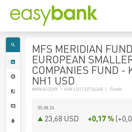
MFS MERIDIAN FUND
EUROPEAN SMALLE
COMPANIES FUND - K
NH1 USD
WKN A12DXY | ISIN LU1123736248 | Fonds
05.08.26
23,68 USD
+0,17 %
(
+0,