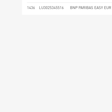
1436
LU3025345516