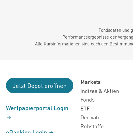
Fondsdaten und g
Performanceergebnisse der Vergange
Alle Kursinformationen sind nach den Bestimmung
Markets
Jetzt Depot eröffnen
Indizes & Aktien
Fonds
Wertpapierportal Login
ETF
Derivate
Rohstoffe
eBanking Login