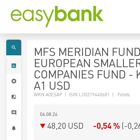
MFS MERIDIAN FUND
EUROPEAN SMALLE
COMPANIES FUND - K
A1 USD
WKN A0ESAP | ISIN LU0219440681 | Fonds
06.08.26
48,20 USD
-0,54 %
(
-0,2