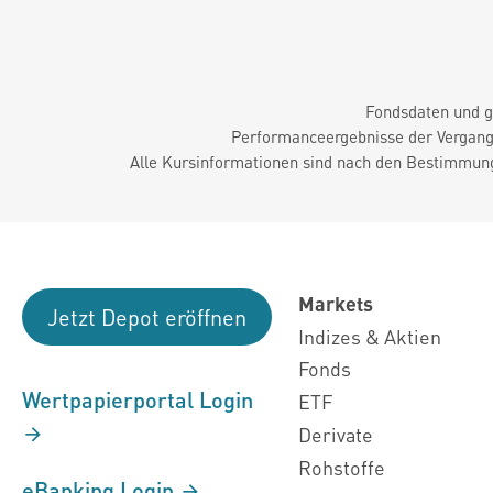
Fondsdaten und g
Performanceergebnisse der Vergange
Alle Kursinformationen sind nach den Bestimmung
Markets
Jetzt Depot eröffnen
Indizes & Aktien
Fonds
Wertpapierportal Login
ETF
Derivate
Rohstoffe
eBanking Login