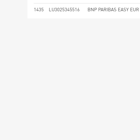
1435
LU3025345516