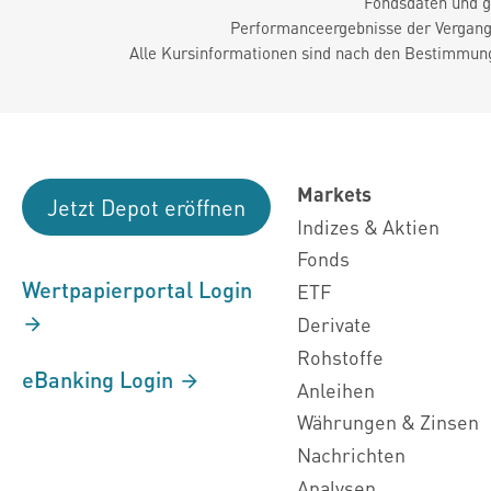
Fondsdaten und g
Performanceergebnisse der Vergange
Alle Kursinformationen sind nach den Bestimmung
Markets
Jetzt Depot eröffnen
Indizes & Aktien
Fonds
Wertpapierportal Login
ETF
Derivate
Rohstoffe
eBanking Login
Anleihen
Währungen & Zinsen
Nachrichten
Analysen