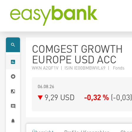
COMGEST GROWTH
EUROPE USD ACC
WKN A2QF1V | ISIN IE00BMBWVL69 | Fonds
06.08.26
9,29 USD
-0,32 %
(
-0,03