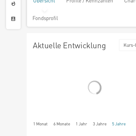
Übersicht
Profile / Kennzahlen
Char
Fondsprofil
Aktuelle Entwicklung
Kurs-
1 Monat
6 Monate
1 Jahr
3 Jahre
5 Jahre
seit Beginn