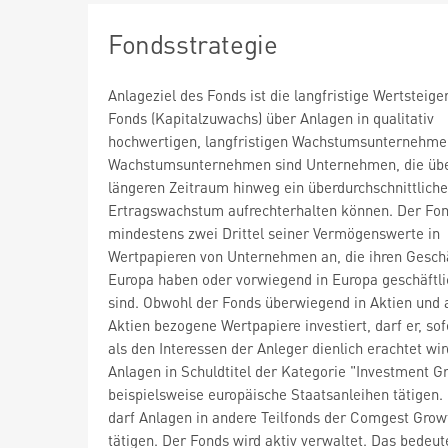
Fondsstrategie
Anlageziel des Fonds ist die langfristige Wertsteig
Fonds (Kapitalzuwachs) über Anlagen in qualitativ
hochwertigen, langfristigen Wachstumsunternehme
Wachstumsunternehmen sind Unternehmen, die übe
längeren Zeitraum hinweg ein überdurchschnittlich
Ertragswachstum aufrechterhalten können. Der Fon
mindestens zwei Drittel seiner Vermögenswerte in
Wertpapieren von Unternehmen an, die ihren Geschä
Europa haben oder vorwiegend in Europa geschäftlic
sind. Obwohl der Fonds überwiegend in Aktien und 
Aktien bezogene Wertpapiere investiert, darf er, sof
als den Interessen der Anleger dienlich erachtet wir
Anlagen in Schuldtitel der Kategorie "Investment G
beispielsweise europäische Staatsanleihen tätigen.
darf Anlagen in andere Teilfonds der Comgest Grow
tätigen. Der Fonds wird aktiv verwaltet. Das bedeut