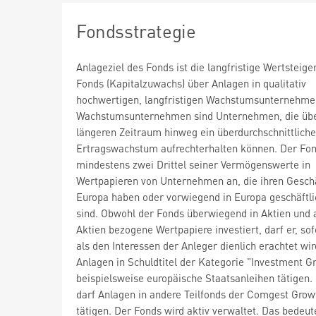
Fondsstrategie
Anlageziel des Fonds ist die langfristige Wertsteig
Fonds (Kapitalzuwachs) über Anlagen in qualitativ
hochwertigen, langfristigen Wachstumsunternehme
Wachstumsunternehmen sind Unternehmen, die übe
längeren Zeitraum hinweg ein überdurchschnittlich
Ertragswachstum aufrechterhalten können. Der Fon
mindestens zwei Drittel seiner Vermögenswerte in
Wertpapieren von Unternehmen an, die ihren Geschä
Europa haben oder vorwiegend in Europa geschäftlic
sind. Obwohl der Fonds überwiegend in Aktien und 
Aktien bezogene Wertpapiere investiert, darf er, sof
als den Interessen der Anleger dienlich erachtet wir
Anlagen in Schuldtitel der Kategorie "Investment G
beispielsweise europäische Staatsanleihen tätigen.
darf Anlagen in andere Teilfonds der Comgest Grow
tätigen. Der Fonds wird aktiv verwaltet. Das bedeut