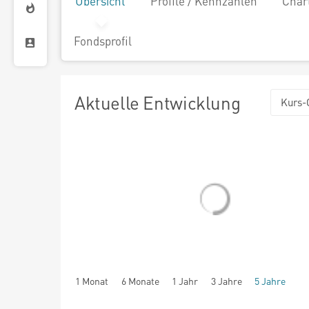
Übersicht
Profile / Kennzahlen
Char
Fondsprofil
Aktuelle Entwicklung
Kurs-
1 Monat
6 Monate
1 Jahr
3 Jahre
5 Jahre
seit Beginn