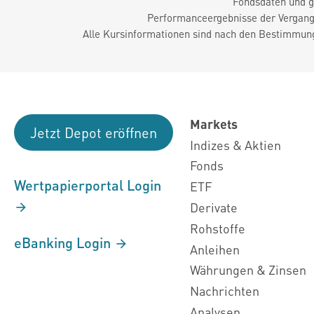
Fondsdaten und g
Performanceergebnisse der Vergange
Alle Kursinformationen sind nach den Bestimmung
Markets
Jetzt Depot eröffnen
Indizes & Aktien
Fonds
Wertpapierportal Login
ETF
Derivate
Rohstoffe
eBanking Login
Anleihen
Währungen & Zinsen
Nachrichten
Analysen