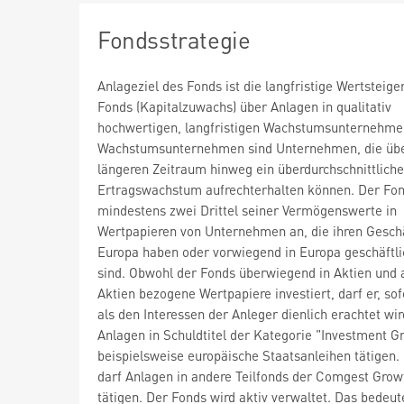
Fondsstrategie
Anlageziel des Fonds ist die langfristige Wertsteig
Fonds (Kapitalzuwachs) über Anlagen in qualitativ
hochwertigen, langfristigen Wachstumsunternehme
Wachstumsunternehmen sind Unternehmen, die übe
längeren Zeitraum hinweg ein überdurchschnittlich
Ertragswachstum aufrechterhalten können. Der Fon
mindestens zwei Drittel seiner Vermögenswerte in
Wertpapieren von Unternehmen an, die ihren Geschä
Europa haben oder vorwiegend in Europa geschäftlic
sind. Obwohl der Fonds überwiegend in Aktien und 
Aktien bezogene Wertpapiere investiert, darf er, sof
als den Interessen der Anleger dienlich erachtet wir
Anlagen in Schuldtitel der Kategorie "Investment G
beispielsweise europäische Staatsanleihen tätigen.
darf Anlagen in andere Teilfonds der Comgest Grow
tätigen. Der Fonds wird aktiv verwaltet. Das bedeut