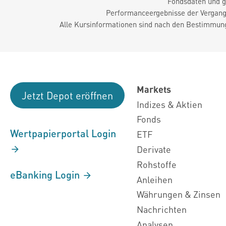
Fondsdaten und g
Performanceergebnisse der Vergange
Alle Kursinformationen sind nach den Bestimmung
Markets
Jetzt Depot eröffnen
Indizes & Aktien
Fonds
Wertpapierportal Login
ETF
Derivate
Rohstoffe
eBanking Login
Anleihen
Währungen & Zinsen
Nachrichten
Analysen