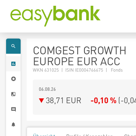
COMGEST GROWTH
EUROPE EUR ACC
WKN 631025 | ISIN IE0004766675 | Fonds
06.08.26
38,71 EUR
-0,10 %
(
-0,0