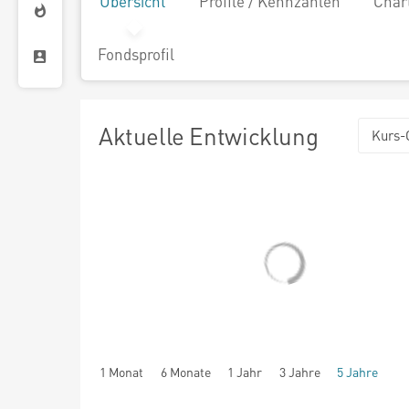
Übersicht
Profile / Kennzahlen
Char
Fondsprofil
Aktuelle Entwicklung
Kurs-
1 Monat
6 Monate
1 Jahr
3 Jahre
5 Jahre
seit Beginn