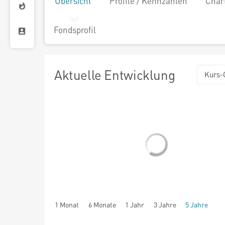
Übersicht
Profile / Kennzahlen
Char
Fondsprofil
Aktuelle Entwicklung
Kurs-
1 Monat
6 Monate
1 Jahr
3 Jahre
5 Jahre
seit Beginn