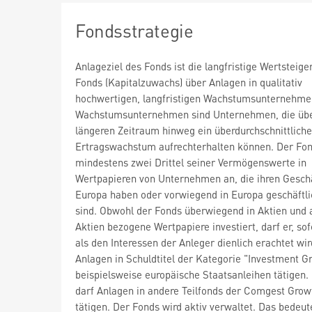
Fondsstrategie
Anlageziel des Fonds ist die langfristige Wertsteig
Fonds (Kapitalzuwachs) über Anlagen in qualitativ
hochwertigen, langfristigen Wachstumsunternehme
Wachstumsunternehmen sind Unternehmen, die übe
längeren Zeitraum hinweg ein überdurchschnittlich
Ertragswachstum aufrechterhalten können. Der Fon
mindestens zwei Drittel seiner Vermögenswerte in
Wertpapieren von Unternehmen an, die ihren Geschä
Europa haben oder vorwiegend in Europa geschäftlic
sind. Obwohl der Fonds überwiegend in Aktien und 
Aktien bezogene Wertpapiere investiert, darf er, sof
als den Interessen der Anleger dienlich erachtet wir
Anlagen in Schuldtitel der Kategorie "Investment G
beispielsweise europäische Staatsanleihen tätigen.
darf Anlagen in andere Teilfonds der Comgest Grow
tätigen. Der Fonds wird aktiv verwaltet. Das bedeut