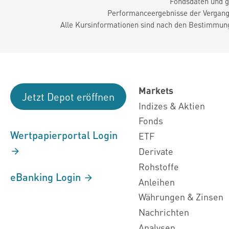
Fondsdaten und g
Performanceergebnisse der Vergange
Alle Kursinformationen sind nach den Bestimmung
Markets
Jetzt Depot eröffnen
Indizes & Aktien
Fonds
Wertpapierportal Login
ETF
Derivate
Rohstoffe
eBanking Login
Anleihen
Währungen & Zinsen
Nachrichten
Analysen