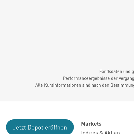
Fondsdaten und g
Performanceergebnisse der Vergange
Alle Kursinformationen sind nach den Bestimmung
Markets
Jetzt Depot eröffnen
Indizes & Aktien