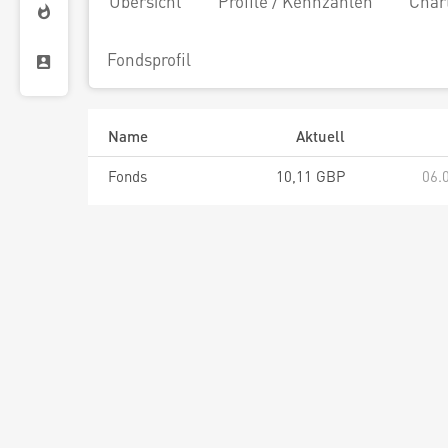
Übersicht
Profile / Kennzahlen
Char
Fondsprofil
Name
Aktuell
Fonds
10,11 GBP
06.