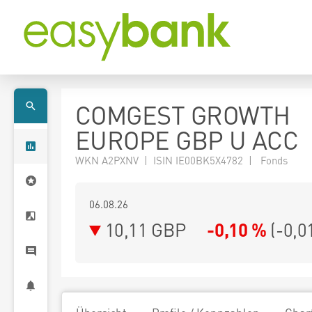
COMGEST GROWTH
EUROPE GBP U ACC
WKN A2PXNV | ISIN IE00BK5X4782 | Fonds
06.08.26
10,11 GBP
-0,10 %
(
-0,0