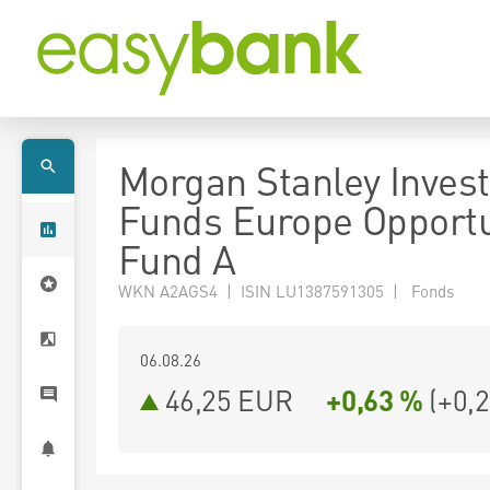
Morgan Stanley Inves
Funds Europe Opportu
Fund A
WKN A2AGS4 | ISIN LU1387591305 | Fonds
06.08.26
46,25 EUR
+0,63 %
(
+0,