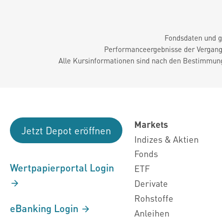
Fondsdaten und g
Performanceergebnisse der Vergange
Alle Kursinformationen sind nach den Bestimmung
Markets
Jetzt Depot eröffnen
Indizes & Aktien
Fonds
Wertpapierportal Login
ETF
Derivate
Rohstoffe
eBanking Login
Anleihen