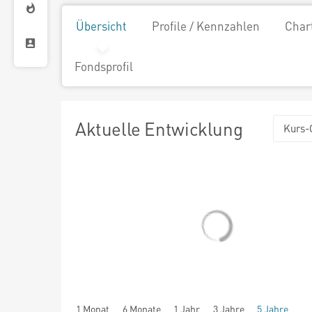
Übersicht
Profile / Kennzahlen
Char
Fondsprofil
Aktuelle Entwicklung
Kurs-
1 Monat
6 Monate
1 Jahr
3 Jahre
5 Jahre