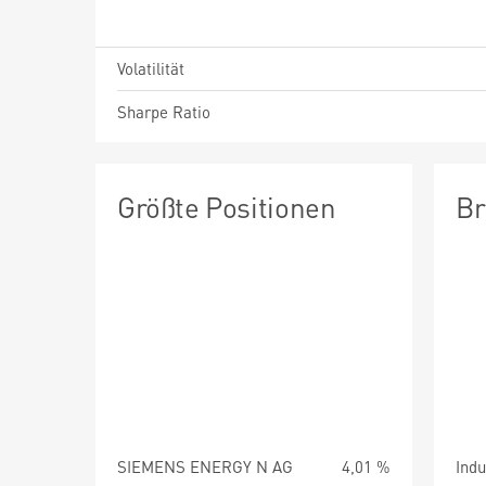
Volatilität
Sharpe Ratio
Größte Positionen
Br
SIEMENS ENERGY N AG
4,01 %
Indu