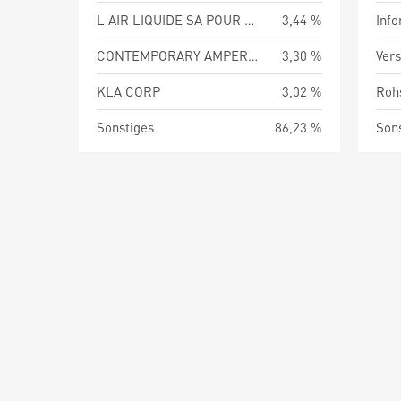
L AIR LIQUIDE SA POUR L ETUDE ET L EXPLO DES
3,44 %
Info
CONTEMPORARY AMPEREX TECHNOLOGY CO LTD
3,30 %
Vers
KLA CORP
3,02 %
Roh
Sonstiges
86,23 %
Son