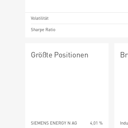
Volatilität
Sharpe Ratio
Größte Positionen
Br
SIEMENS ENERGY N AG
4,01 %
Indu