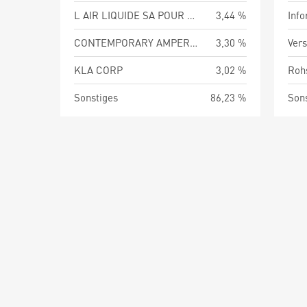
L AIR LIQUIDE SA POUR L ETUDE ET L EXPLO DES
3,44 %
Info
CONTEMPORARY AMPEREX TECHNOLOGY CO LTD
3,30 %
Vers
KLA CORP
3,02 %
Roh
Sonstiges
86,23 %
Son