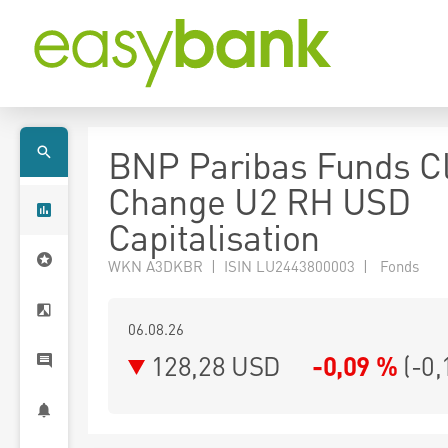
BNP Paribas Funds C
Change U2 RH USD
Capitalisation
WKN A3DKBR | ISIN LU2443800003 | Fonds
06.08.26
128,28 USD
-0,09 %
(
-0,