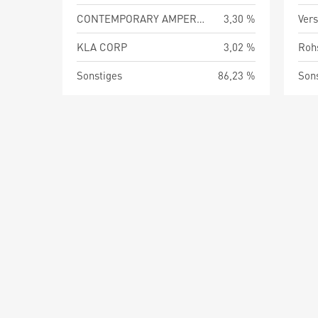
CONTEMPORARY AMPEREX TECHNOLOGY CO LTD
3,30 %
Vers
KLA CORP
3,02 %
Roh
Sonstiges
86,23 %
Son