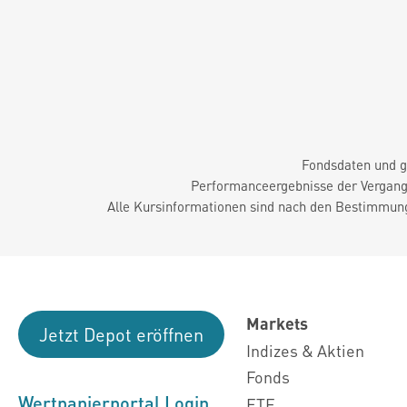
Fondsdaten und g
Performanceergebnisse der Vergange
Alle Kursinformationen sind nach den Bestimmung
Markets
Jetzt Depot eröffnen
Indizes & Aktien
Fonds
Wertpapierportal Login
ETF