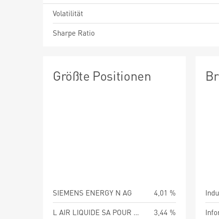
Volatilität
Sharpe Ratio
Größte Positionen
Br
SIEMENS ENERGY N AG
4,01 %
Indu
L AIR LIQUIDE SA POUR L ETUDE ET L EXPLO DES
3,44 %
Info