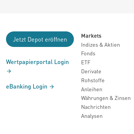
Markets
Jetzt Depot eröffnen
Indizes & Aktien
Fonds
Wertpapierportal Login
ETF
Derivate
Rohstoffe
eBanking Login
Anleihen
Währungen & Zinsen
Nachrichten
Analysen