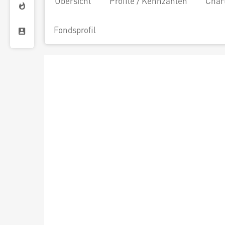
Übersicht
Profile / Kennzahlen
Char
Fondsprofil