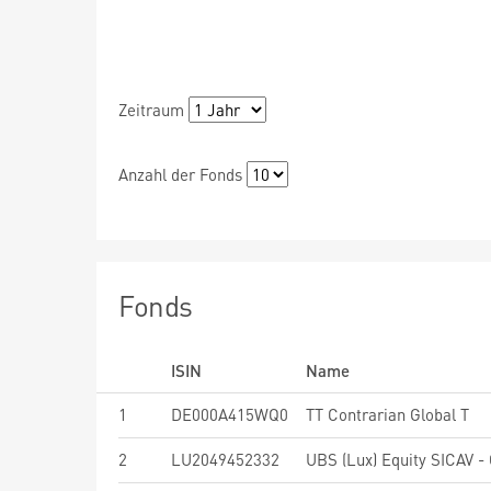
Zeitraum
Anzahl der Fonds
Fonds
ISIN
Name
1
DE000A415WQ0
TT Contrarian Global T
2
LU2049452332