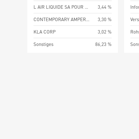
L AIR LIQUIDE SA POUR L ETUDE ET L EXPLO DES
3,44 %
Info
CONTEMPORARY AMPEREX TECHNOLOGY CO LTD
3,30 %
Vers
KLA CORP
3,02 %
Roh
Sonstiges
86,23 %
Son