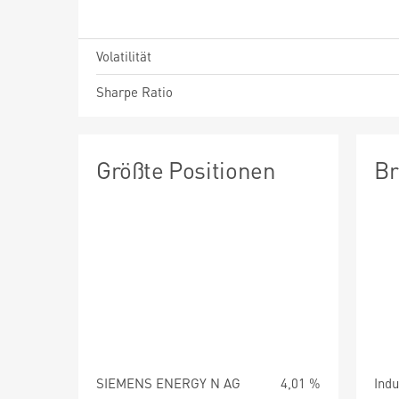
Volatilität
Sharpe Ratio
Größte Positionen
Br
SIEMENS ENERGY N AG
4,01 %
Indu