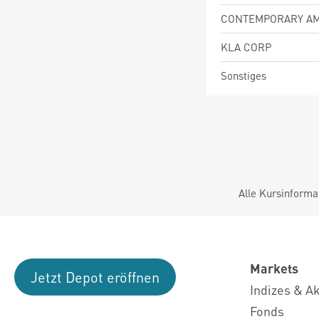
KLA CORP
Sonstiges
Alle Kursinforma
Markets
Jetzt Depot eröffnen
Indizes & A
Fonds