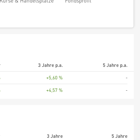
Kurse & Handelsplätze
Fondsprofil
r
3 Jahre p.a.
5 Jahre p.a.
%
+5,60 %
-
%
+4,57 %
-
r
3 Jahre
5 Jahre