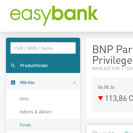
BNP Par
Privileg
Produktfinder
WKN A3CTJM | ISIN
Märkte
06.08.26
113,86 
Intro
Indizes & Aktien
Fonds