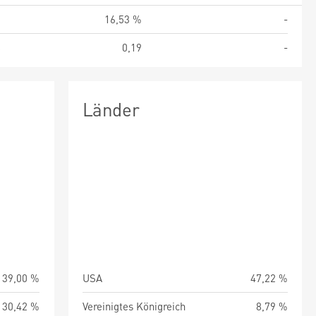
%
16,53 %
-
8
0,19
-
Länder
39,00 %
USA
47,22 %
30,42 %
Vereinigtes Königreich
8,79 %