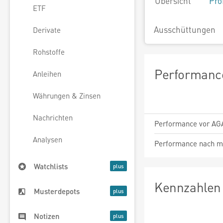
Übersicht
Pro
ETF
Ausschüttungen
Derivate
Rohstoffe
Performance
Anleihen
Währungen & Zinsen
Nachrichten
Performance vor AG
Analysen
Performance nach m
Watchlists
Kennzahlen 
Musterdepots
Notizen