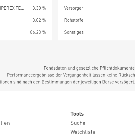
CONTEMPORARY AMPEREX TECHNOLOGY CO LTD
3,30 %
Versorger
3,02 %
Rohstoffe
86,23 %
Sonstiges
Fondsdaten und gesetzliche Pflichtdokument
Performanceergebnisse der Vergangenheit lassen keine Rückschl
tionen sind nach den Bestimmungen der jeweiligen Börse verzögert
Tools
ktien
Suche
Watchlists