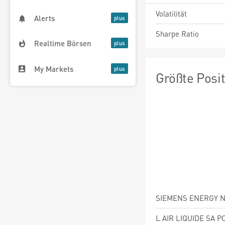
Volatilität
Alerts
Sharpe Ratio
Realtime Börsen
My Markets
Größte Posi
SIEMENS ENERGY N