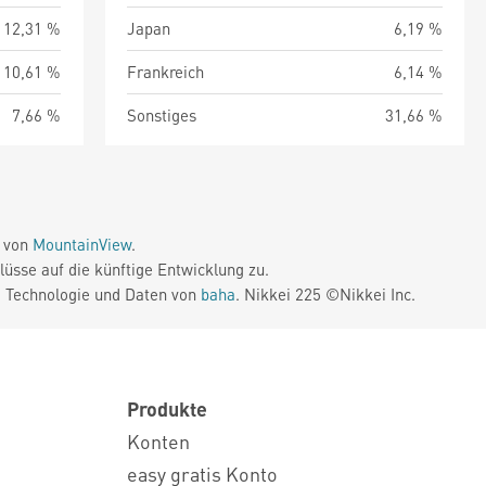
12,31 %
Japan
6,19 %
10,61 %
Frankreich
6,14 %
7,66 %
Sonstiges
31,66 %
e von
MountainView
.
üsse auf die künftige Entwicklung zu.
. Technologie und Daten von
baha
. Nikkei 225 ©Nikkei Inc.
Produkte
Konten
easy gratis Konto