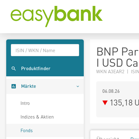
BNP Par
I USD Cap
Produktfinder
WKN A3EAR2 | ISIN
Märkte
06.08.26
135,18 
Intro
Indizes & Aktien
Fonds