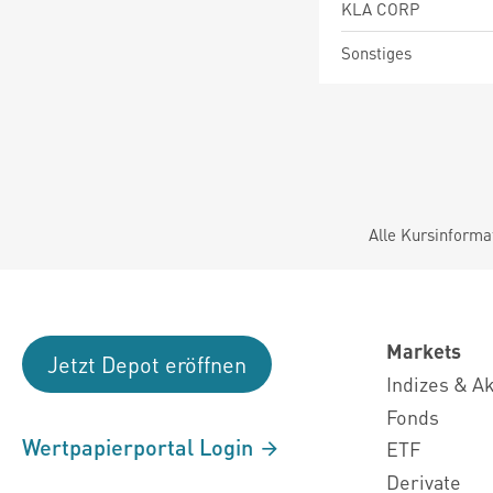
KLA CORP
Sonstiges
Alle Kursinforma
Markets
Jetzt Depot eröffnen
Indizes & A
Fonds
Wertpapierportal Login
ETF
Derivate