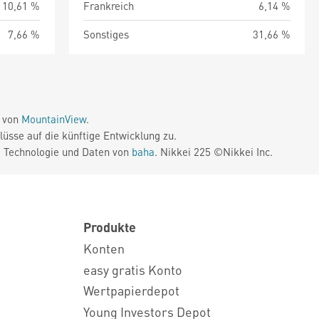
10,61 %
Frankreich
6,14 %
7,66 %
Sonstiges
31,66 %
e von
MountainView
.
üsse auf die künftige Entwicklung zu.
. Technologie und Daten von
baha
. Nikkei 225 ©Nikkei Inc.
Produkte
Konten
easy gratis Konto
Wertpapierdepot
Young Investors Depot