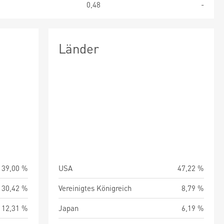
9
0,48
-
Länder
39,00 %
USA
47,22 %
30,42 %
Vereinigtes Königreich
8,79 %
12,31 %
Japan
6,19 %