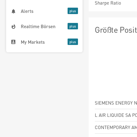
Sharpe Ratio
Alerts
Realtime Börsen
Größte Posi
My Markets
SIEMENS ENERGY N