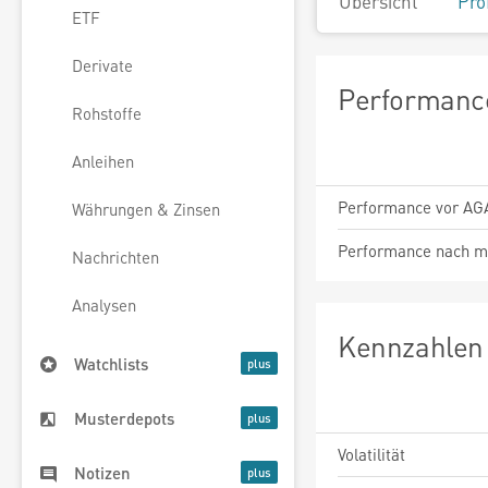
Übersicht
Pro
ETF
Derivate
Performance
Rohstoffe
Anleihen
Performance vor AG
Währungen & Zinsen
Performance nach m
Nachrichten
Analysen
Kennzahlen 
Watchlists
Musterdepots
Volatilität
Notizen