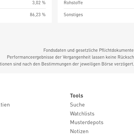
3,02 %
Rohstoffe
86,23 %
Sonstiges
Fondsdaten und gesetzliche Pflichtdokument
Performanceergebnisse der Vergangenheit lassen keine Rückschl
tionen sind nach den Bestimmungen der jeweiligen Börse verzögert
Tools
ktien
Suche
Watchlists
Musterdepots
Notizen