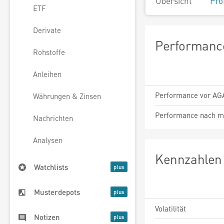
Übersicht
Pro
ETF
Derivate
Performance
Rohstoffe
Anleihen
Performance vor AG
Währungen & Zinsen
Performance nach m
Nachrichten
Analysen
Kennzahlen 
Watchlists
Musterdepots
Volatilität
Notizen