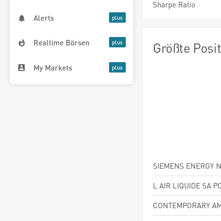
Sharpe Ratio
Alerts
Realtime Börsen
Größte Posi
My Markets
SIEMENS ENERGY N