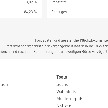
3,02 %
Rohstoffe
86,23 %
Sonstiges
Fondsdaten und gesetzliche Pflichtdokument
Performanceergebnisse der Vergangenheit lassen keine Rückschl
tionen sind nach den Bestimmungen der jeweiligen Börse verzögert
Tools
ktien
Suche
Watchlists
Musterdepots
Notizen