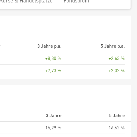
Kurse & Handelsplätze
Fondsprofil
r
3 Jahre p.a.
5 Jahre p.a.
%
+8,80 %
+2,63 %
%
+7,73 %
+2,02 %
r
3 Jahre
5 Jahre
%
15,29 %
16,62 %