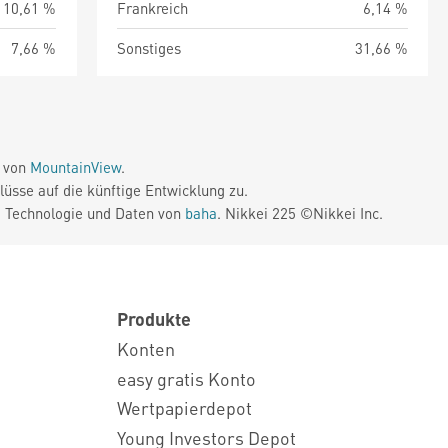
10,61 %
Frankreich
6,14 %
7,66 %
Sonstiges
31,66 %
e von
MountainView
.
üsse auf die künftige Entwicklung zu.
. Technologie und Daten von
baha
. Nikkei 225 ©Nikkei Inc.
Produkte
Konten
easy gratis Konto
Wertpapierdepot
Young Investors Depot