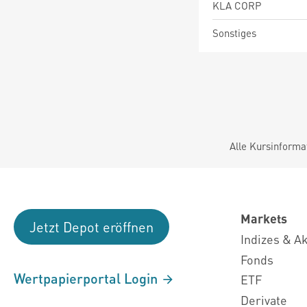
KLA CORP
Sonstiges
Alle Kursinforma
Markets
Jetzt Depot eröffnen
Indizes & A
Fonds
Wertpapierportal Login
ETF
Derivate