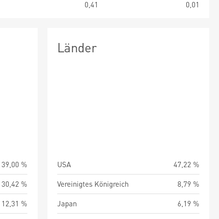
1
0,41
0,01
Länder
39,00 %
USA
47,22 %
30,42 %
Vereinigtes Königreich
8,79 %
12,31 %
Japan
6,19 %