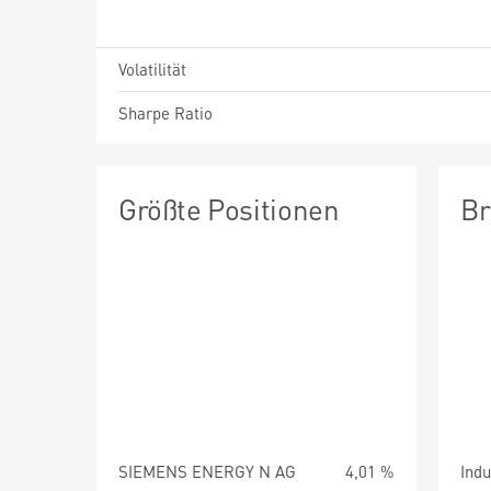
Volatilität
Sharpe Ratio
Größte Positionen
Br
SIEMENS ENERGY N AG
4,01 %
Indu