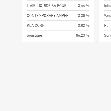
L AIR LIQUIDE SA POUR L ETUDE ET L EXPLO DES
3,44 %
Info
CONTEMPORARY AMPEREX TECHNOLOGY CO LTD
3,30 %
Vers
KLA CORP
3,02 %
Roh
Sonstiges
86,23 %
Son