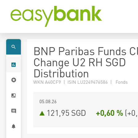
BNP Paribas Funds C
Change U2 RH SGD
Distribution
WKN A40CF9 | ISIN LU2249476586 | Fonds
05.08.26
121,95 SGD
+0,60 %
(
+0