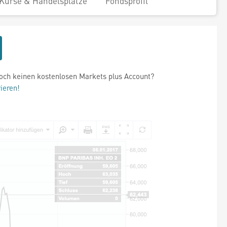
Kurse & Handelsplätze
Fondsprofil
och keinen kostenlosen Markets plus Account?
rieren!