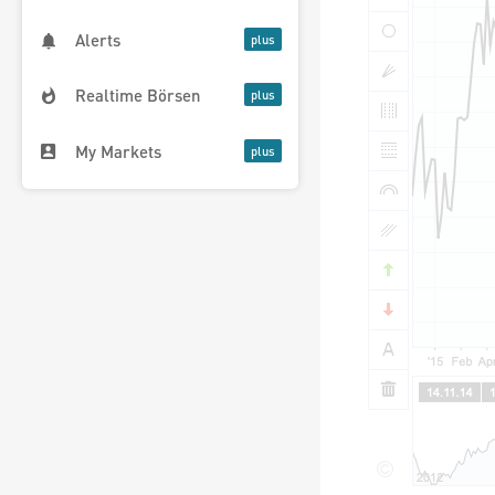
Alerts
Realtime Börsen
My Markets