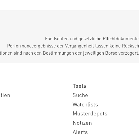
Fondsdaten und gesetzliche Pflichtdokument
Performanceergebnisse der Vergangenheit lassen keine Rückschl
tionen sind nach den Bestimmungen der jeweiligen Börse verzögert
Tools
ktien
Suche
Watchlists
Musterdepots
Notizen
Alerts