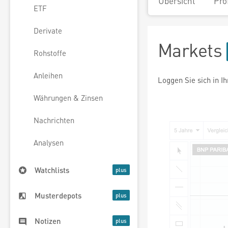
Übersicht
Pro
ETF
Derivate
Markets
Rohstoffe
Anleihen
Loggen Sie sich in I
Währungen & Zinsen
Nachrichten
Analysen
Watchlists
Musterdepots
Notizen