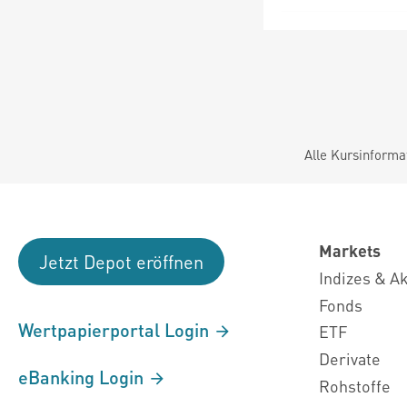
Alle Kursinforma
Markets
Jetzt Depot eröffnen
Indizes & A
Fonds
Wertpapierportal Login
ETF
Derivate
eBanking Login
Rohstoffe