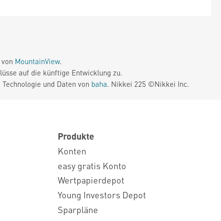
e von
MountainView
.
üsse auf die künftige Entwicklung zu.
. Technologie und Daten von
baha
. Nikkei 225 ©Nikkei Inc.
Produkte
Konten
easy gratis Konto
Wertpapierdepot
Young Investors Depot
Sparpläne