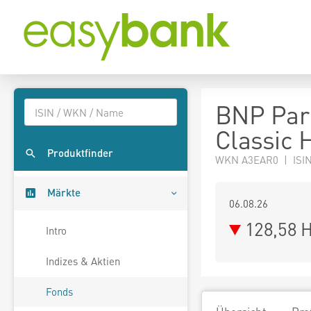
BNP Par
Classic 
Produktfinder
WKN A3EAR0 | ISIN
Märkte
06.08.26
128,58 
Intro
Indizes & Aktien
Fonds