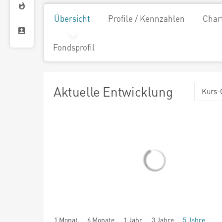
Übersicht
Profile / Kennzahlen
Char
Fondsprofil
Aktuelle Entwicklung
Kurs-
1 Monat
6 Monate
1 Jahr
3 Jahre
5 Jahre