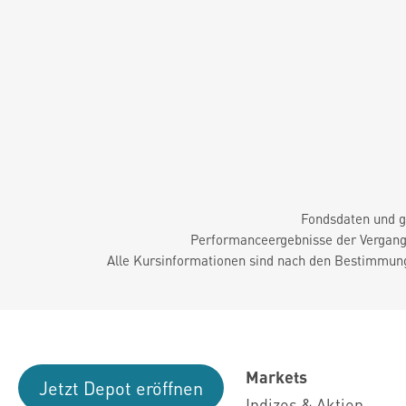
Fondsdaten und g
Performanceergebnisse der Vergange
Alle Kursinformationen sind nach den Bestimmung
Markets
Jetzt Depot eröffnen
Indizes & Aktien