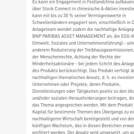
Es kann ein Engagement in Festlandchina aufbauen
über Stock Connect in chinesische A-Aktien investie
kann mit bis zu 30 % seiner Vermögenswerte in
Schwellenländern engagiert sein, einschließlich in 
Anlageteam wendet zudem die nachhaltige Anlagepo
BNP PARIBAS ASSET MANAGEMENT an, die ESG-Kr
(Umwelt, Soziales und Unternehmensführung) - unt
anderem Reduzierung der Treibhausgasemissionen,
der Menschenrechte, Achtung der Rechte der
Minderheitsaktionäre - bei jedem Schritt des Anlag
des Produkts berücksichtigt. Das Produkt verfolgt d
nachhaltigen thematischen Ansatz, d. h. es investier
Unternehmen oder Projekte, deren Produkte,
Dienstleistungen oder Tätigkeiten positiv zu den ök
und/oder sozialen Herausforderungen beitragen, di
das Thema angesprochen werden. Mit dem Produkt 
Kapital für bestimmte Themen des Übergangs zu ei
nachhaltigeren Wirtschaft bereitgestellt und von d
künftigen Wachstum, das in diesen Bereichen erwar
profitiert werden. Der Ansatz wird umgesetzt, um v