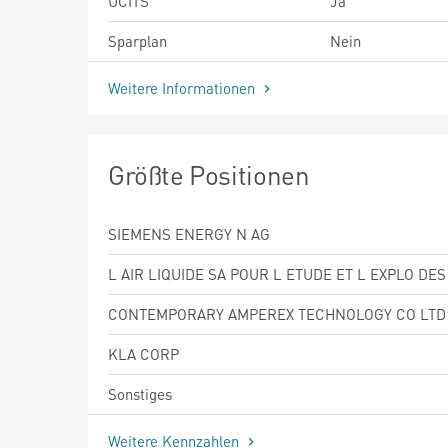
UCITS
Ja
Sparplan
Nein
Weitere Informationen
Größte Positionen
SIEMENS ENERGY N AG
L AIR LIQUIDE SA POUR L ETUDE ET L EXPLO DES
CONTEMPORARY AMPEREX TECHNOLOGY CO LTD
KLA CORP
Sonstiges
Weitere Kennzahlen