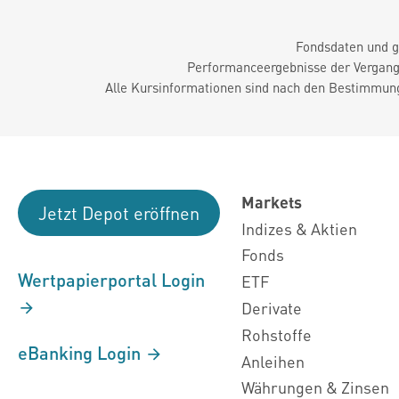
Fondsdaten und g
Performanceergebnisse der Vergange
Alle Kursinformationen sind nach den Bestimmung
Markets
Jetzt Depot eröffnen
Indizes & Aktien
Fonds
Wertpapierportal Login
ETF
Derivate
Rohstoffe
eBanking Login
Anleihen
Währungen & Zinsen