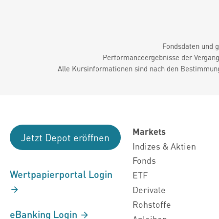
Fondsdaten und g
Performanceergebnisse der Vergange
Alle Kursinformationen sind nach den Bestimmung
Markets
Jetzt Depot eröffnen
Indizes & Aktien
Fonds
Wertpapierportal Login
ETF
Derivate
Rohstoffe
eBanking Login
Anleihen