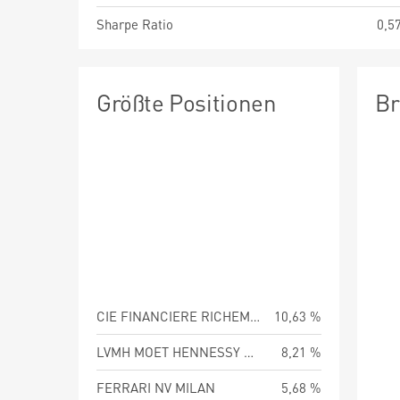
Sharpe Ratio
0,5
Größte Positionen
Br
CIE FINANCIERE RICHEMO-A REG
10,63 %
LVMH MOET HENNESSY LOUIS VUI
8,21 %
FERRARI NV MILAN
5,68 %