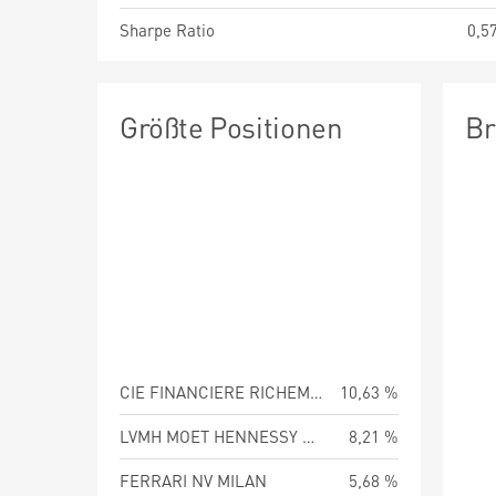
Sharpe Ratio
0,5
Größte Positionen
Br
CIE FINANCIERE RICHEMO-A REG
10,63 %
LVMH MOET HENNESSY LOUIS VUI
8,21 %
FERRARI NV MILAN
5,68 %