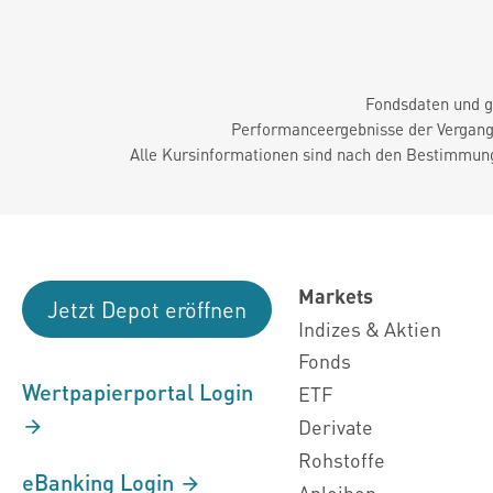
Fondsdaten und g
Performanceergebnisse der Vergange
Alle Kursinformationen sind nach den Bestimmung
Markets
Jetzt Depot eröffnen
Indizes & Aktien
Fonds
Wertpapierportal Login
ETF
Derivate
Rohstoffe
eBanking Login
Anleihen