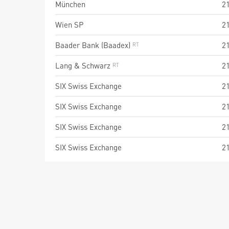
München
2
Wien SP
2
Baader Bank (Baadex)
2
Lang & Schwarz
2
SIX Swiss Exchange
2
SIX Swiss Exchange
2
SIX Swiss Exchange
2
SIX Swiss Exchange
2