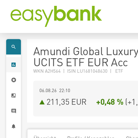
Amundi Global Luxur
UCITS ETF EUR Acc
WKN A2H564 | ISIN LU1681048630 | ETF
06.08.26 22:10
211,35
EUR
+0,48 %
(
+1