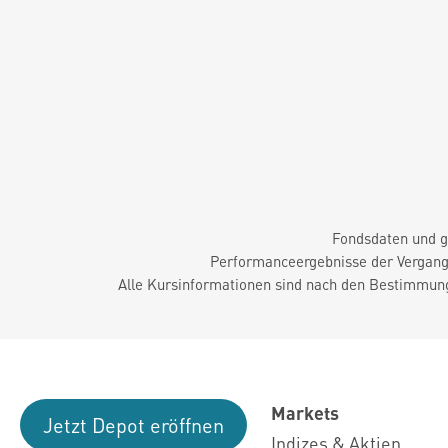
Fondsdaten und g
Performanceergebnisse der Vergange
Alle Kursinformationen sind nach den Bestimmung
Markets
Jetzt Depot eröffnen
Indizes & Aktien