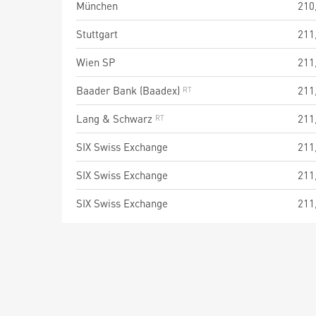
München
210
Stuttgart
211
Wien SP
211
Baader Bank (Baadex)
211
Lang & Schwarz
211
SIX Swiss Exchange
211
SIX Swiss Exchange
211
SIX Swiss Exchange
211