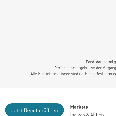
Fondsdaten und g
Performanceergebnisse der Vergange
Alle Kursinformationen sind nach den Bestimmung
Markets
Jetzt Depot eröffnen
Indizes & Aktien