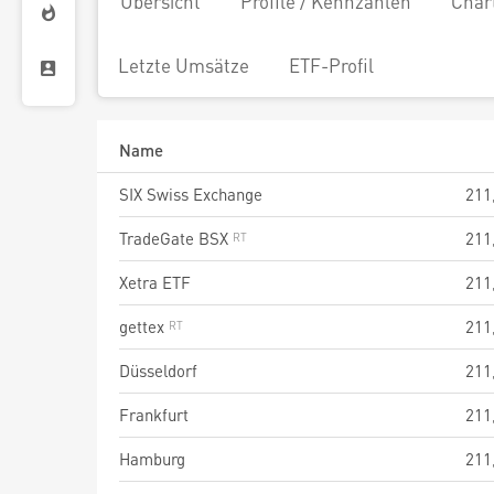
Übersicht
Profile / Kennzahlen
Char
Letzte Umsätze
ETF-Profil
Name
SIX Swiss Exchange
211
TradeGate BSX
211
Xetra ETF
211
gettex
211
Düsseldorf
211
Frankfurt
211
Hamburg
211