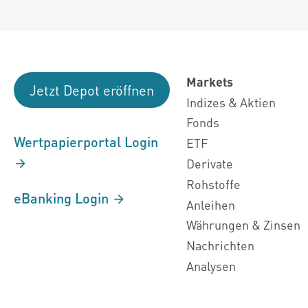
Markets
Jetzt Depot eröffnen
Indizes & Aktien
Fonds
Wertpapierportal Login
ETF
Derivate
Rohstoffe
eBanking Login
Anleihen
Währungen & Zinsen
Nachrichten
Analysen