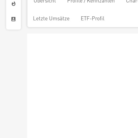
Übersicht
Profile / Kennzahlen
Char
Letzte Umsätze
ETF-Profil