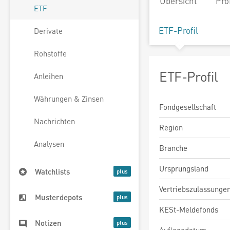
Übersicht
Pro
ETF
ETF-Profil
Derivate
Rohstoffe
ETF-Profil
Anleihen
Währungen & Zinsen
Fondgesellschaft
Nachrichten
Region
Analysen
Branche
Ursprungsland
Watchlists
Vertriebszulassunge
Musterdepots
KESt-Meldefonds
Notizen