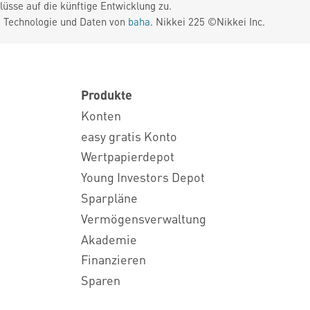
üsse auf die künftige Entwicklung zu.
. Technologie und Daten von
baha
. Nikkei 225 ©Nikkei Inc.
Produkte
Konten
easy gratis Konto
Wertpapierdepot
Young Investors Depot
Sparpläne
Vermögensverwaltung
Akademie
Finanzieren
Sparen