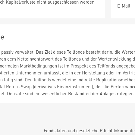
ch Kapitalverluste nicht ausgeschlossen werden
E-Mail
ie
d passiv verwaltet. Das Ziel dieses Teilfonds besteht darin, die Wer
hen dem Nettoinventarwert des Teilfonds und der Wertentwicklung d
 normalen Marktbedingungen ist im Prospekt des Teilfonds angegeben
tierten Unternehmen umfasst, die in der Herstellung oder im Vertri
n tätig sind. Der Teilfonds wendet eine indirekte Replikationsmeth
Total Return Swap (derivatives Finanzinstrument), der die Performa
t. Derivate sind ein wesentlicher Bestandteil der Anlagestrategien 
Fondsdaten und gesetzliche Pflichtdokument