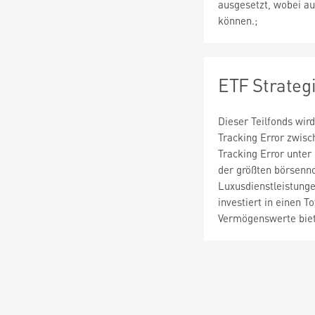
ausgesetzt, wobei au
können.;
ETF Strateg
Dieser Teilfonds wir
Tracking Error zwisc
Tracking Error unter
der größten börsenno
Luxusdienstleistunge
investiert in einen 
Vermögenswerte biete