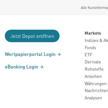
Alle Kursinforma
Markets
Jetzt Depot eröffnen
Indizes & A
Fonds
Wertpapierportal Login
ETF
Derivate
eBanking Login
Rohstoffe
Anleihen
Währungen 
Nachrichte
Analysen