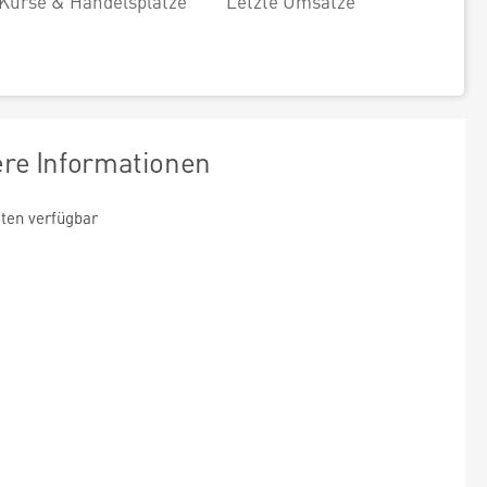
Kurse & Handelsplätze
Letzte Umsätze
ere Informationen
ten verfügbar