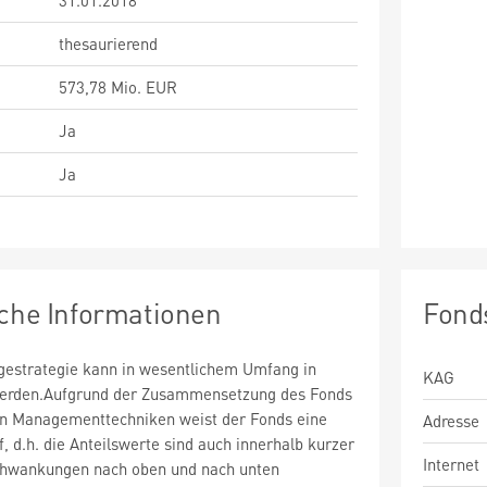
31.01.2018
thesaurierend
573,78 Mio. EUR
Ja
Ja
sche Informationen
Fond
estrategie kann in wesentlichem Umfang in
KAG
 werden.Aufgrund der Zusammensetzung des Fonds
n Managementtechniken weist der Fonds eine
Adresse
uf, d.h. die Anteilswerte sind auch innerhalb kurzer
Internet
chwankungen nach oben und nach unten