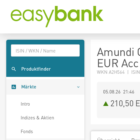
Amundi G
EUR Acc
Produktfinder
WKN A2H564 | ISIN
Märkte
05.08.26 21:46
210,50
E
Intro
Indizes & Aktien
Fonds