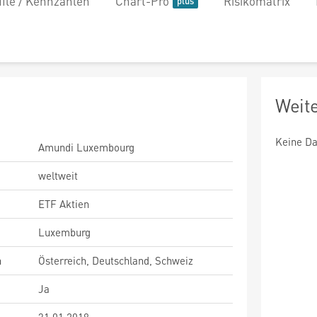
file / Kennzahlen
Chart-Pro
Risikomatrix
Weit
Keine Da
Amundi Luxembourg
weltweit
ETF Aktien
Luxemburg
n
Österreich, Deutschland, Schweiz
Ja