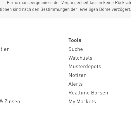
Performanceergebnisse der Vergangenheit lassen keine Rückschl
tionen sind nach den Bestimmungen der jeweiligen Börse verzögert
Tools
ktien
Suche
Watchlists
Musterdepots
Notizen
Alerts
Realtime Börsen
& Zinsen
My Markets
n