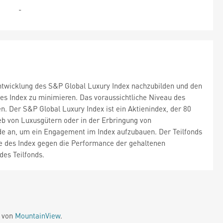
-
tentwicklung des S&P Global Luxury Index nachzubilden und den
es Index zu minimieren. Das voraussichtliche Niveau des
. Der S&P Global Luxury Index ist ein Aktienindex, der 80
eb von Luxusgütern oder in der Erbringung von
ode an, um ein Engagement im Index aufzubauen. Der Teilfonds
nce des Index gegen die Performance der gehaltenen
des Teilfonds.
e von
MountainView
.