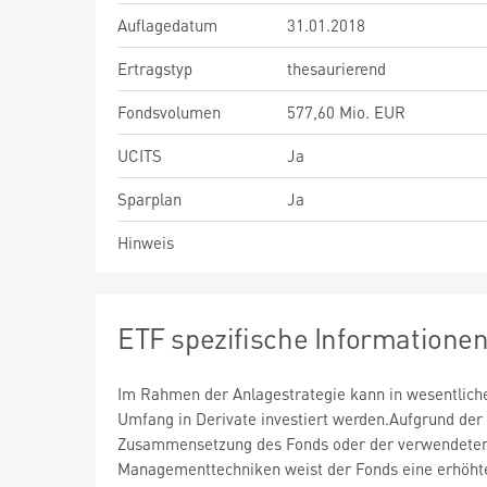
Auflagedatum
31.01.2018
Ertragstyp
thesaurierend
Fondsvolumen
577,60 Mio. EUR
UCITS
Ja
Sparplan
Ja
Hinweis
ETF spezifische Informatione
Im Rahmen der Anlagestrategie kann in wesentlic
Umfang in Derivate investiert werden.Aufgrund der
Zusammensetzung des Fonds oder der verwendete
Managementtechniken weist der Fonds eine erhöht