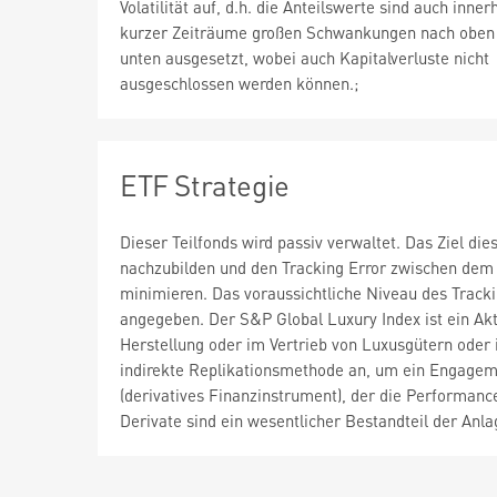
Volatilität auf, d.h. die Anteilswerte sind auch inner
kurzer Zeiträume großen Schwankungen nach oben
unten ausgesetzt, wobei auch Kapitalverluste nicht
ausgeschlossen werden können.;
ETF Strategie
Dieser Teilfonds wird passiv verwaltet. Das Ziel di
nachzubilden und den Tracking Error zwischen dem 
minimieren. Das voraussichtliche Niveau des Track
angegeben. Der S&P Global Luxury Index ist ein Akt
Herstellung oder im Vertrieb von Luxusgütern oder 
indirekte Replikationsmethode an, um ein Engageme
(derivatives Finanzinstrument), der die Performan
Derivate sind ein wesentlicher Bestandteil der Anla