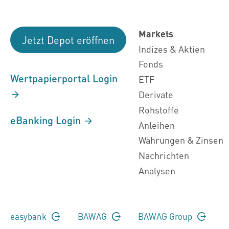
Markets
Jetzt Depot eröffnen
Indizes & Aktien
Fonds
Wertpapierportal Login
ETF
Derivate
Rohstoffe
eBanking Login
Anleihen
Währungen & Zinsen
Nachrichten
Analysen
easybank
BAWAG
BAWAG Group