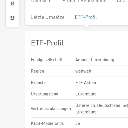
Übersicht
Profile / Kennzahlen
Char
Letzte Umsätze
ETF-Profil
ETF-Profil
Fondgesellschaft
Amundi Luxembourg
Region
weltweit
Branche
ETF Aktien
Ursprungsland
Luxemburg
Österreich, Deutschland, Sc
Vertriebszulassungen
Luxemburg
KESt-Meldefonds
Ja