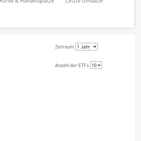
Kurse & Handelsplätze
Letzte Umsätze
Zeitraum
Anzahl der ETFs