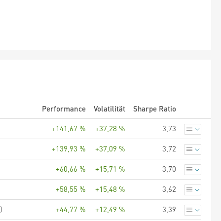
Performance
Volatilität
Sharpe Ratio
+141,67 %
+37,28 %
3,73
+139,93 %
+37,09 %
3,72
+60,66 %
+15,71 %
3,70
+58,55 %
+15,48 %
3,62
)
+44,77 %
+12,49 %
3,39