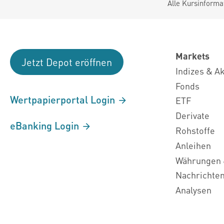
Alle Kursinforma
Markets
Jetzt Depot eröffnen
Indizes & A
Fonds
Wertpapierportal Login
ETF
Derivate
eBanking Login
Rohstoffe
Anleihen
Währungen 
Nachrichte
Analysen