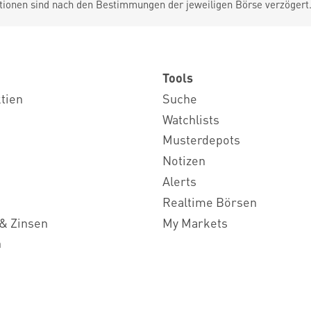
tionen sind nach den Bestimmungen der jeweiligen Börse verzögert
Tools
ktien
Suche
Watchlists
Musterdepots
Notizen
Alerts
Realtime Börsen
& Zinsen
My Markets
n