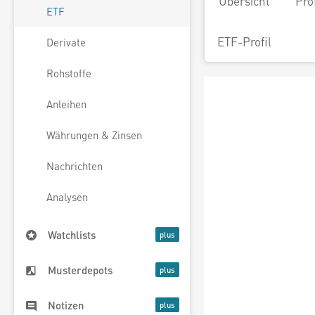
Übersicht
Pro
ETF
ETF-Profil
Derivate
Rohstoffe
Anleihen
Währungen & Zinsen
Nachrichten
Analysen
Watchlists
Musterdepots
Notizen