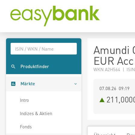
Amundi G
EUR Acc
Produktfinder
WKN A2H564 | ISIN
Märkte
07.08.26 09:19
211,000
Intro
Indizes & Aktien
Fonds