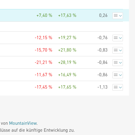
+7,40 %
+17,63 %
0,26
-12,15 %
+19,27 %
-0,76
-15,70 %
+21,80 %
-0,83
-21,21 %
+28,19 %
-0,84
-11,67 %
+16,49 %
-0,86
-17,45 %
+17,65 %
-1,13
e von
MountainView
.
üsse auf die künftige Entwicklung zu.