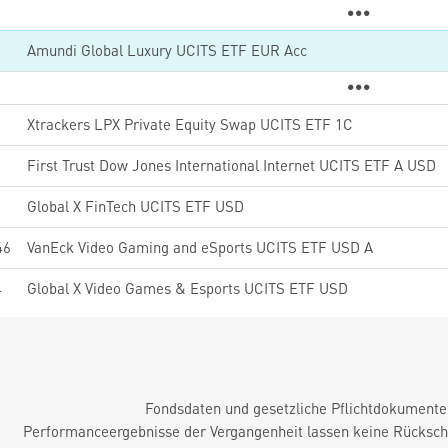
0
Amundi Global Luxury UCITS ETF EUR Acc
2
Xtrackers LPX Private Equity Swap UCITS ETF 1C
First Trust Dow Jones International Internet UCITS ETF A USD
5
Global X FinTech UCITS ETF USD
46
VanEck Video Gaming and eSports UCITS ETF USD A
4
Global X Video Games & Esports UCITS ETF USD
Fondsdaten und gesetzliche Pflichtdokument
Performanceergebnisse der Vergangenheit lassen keine Rückschl