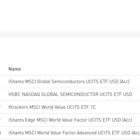
Name
iShares MSCI Global Semiconductors UCITS ETF USD (Acc)
HSBC NASDAQ GLOBAL SEMICONDUCTOR UCITS ETF USD
2
Xtrackers MSCI World Value UCITS ETF 1C
9
iShares Edge MSCI World Value Factor UCITS ETF USD (Acc)
5
iShares MSCI World Value Factor Advanced UCITS ETF USD (Acc