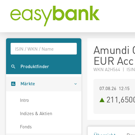
Amundi G
EUR Acc
Produktfinder
WKN A2H564 | ISIN
Märkte
07.08.26 12:15
211,650
Intro
Indizes & Aktien
Fonds