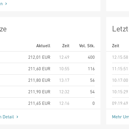
en
ze
Letz
Aktuell
Zeit
Vol. Stk.
Zeit
212,01
EUR
12:49
400
12:15:58
211,60
EUR
10:55
116
11:15:51
211,80
EUR
13:17
56
10:17:00
211,90
EUR
12:32
54
10:15:29
211,65
EUR
12:16
0
09:19:49
m Detail
Mehr Um