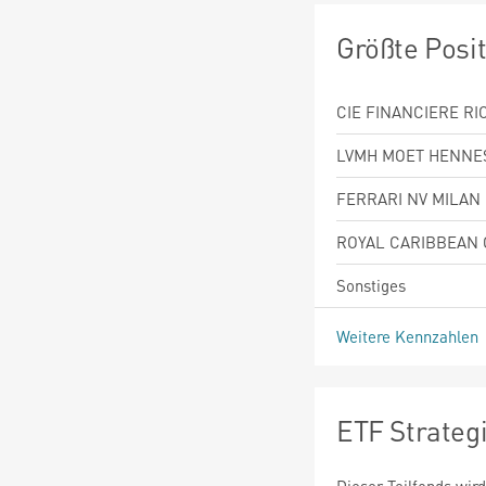
Größte Posi
CIE FINANCIERE R
LVMH MOET HENNES
FERRARI NV MILAN
ROYAL CARIBBEAN 
Sonstiges
Weitere Kennzahlen
ETF Strateg
Dieser Teilfonds wird