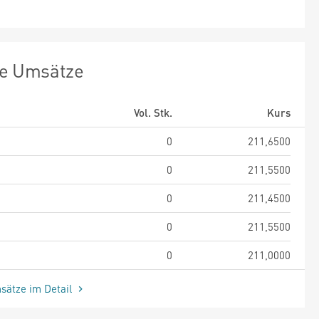
te Umsätze
Vol. Stk.
Kurs
0
211,6500
0
211,5500
0
211,4500
0
211,5500
0
211,0000
sätze im Detail