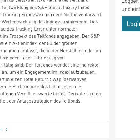
Loggen 
ertentwicklung des S&P Global Luxury Index
und ein
n Tracking Error zwischen dem Nettoinventarwert
r Wertentwicklung des Index zu minimieren. Das
Logi
eau des Tracking Error unter normalen
t im Prospekt des Teilfonds angegeben. Der S&P
st ein Aktienindex, der 80 der größten
rnehmen umfasst, die in der Herstellung oder im
tern oder in der Erbringung von
 tätig sind. Der Teilfonds wendet eine indirekte
 an, um ein Engagement im Index aufzubauen.
ert in einen Total Return Swap (derivatives
er die Performance des Index gegen die
altenen Vermögenswerte bietet. Derivate sind ein
teil der Anlagestrategien des Teilfonds.
en