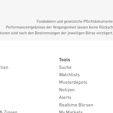
Fondsdaten und gesetzliche Pflichtdokument
Performanceergebnisse der Vergangenheit lassen keine Rückschl
tionen sind nach den Bestimmungen der jeweiligen Börse verzögert
Tools
ktien
Suche
Watchlists
Musterdepots
Notizen
Alerts
Realtime Börsen
& Zinsen
My Markets