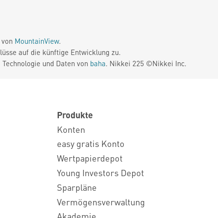
e von
MountainView
.
üsse auf die künftige Entwicklung zu.
. Technologie und Daten von
baha
. Nikkei 225 ©Nikkei Inc.
Produkte
Konten
easy gratis Konto
Wertpapierdepot
Young Investors Depot
Sparpläne
Vermögensverwaltung
Akademie