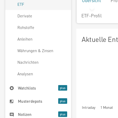
Übersicht
Pro
ETF
ETF-Profil
Derivate
Rohstoffe
Aktuelle En
Anleihen
Währungen & Zinsen
Nachrichten
Analysen
Watchlists
Musterdepots
Intraday
1 Monat
Notizen
seit Beginn