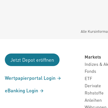
Alle Kursinforma
Markets
Jetzt Depot eröffnen
Indizes & A
Fonds
Wertpapierportal Login
ETF
Derivate
eBanking Login
Rohstoffe
Anleihen
Währungen 