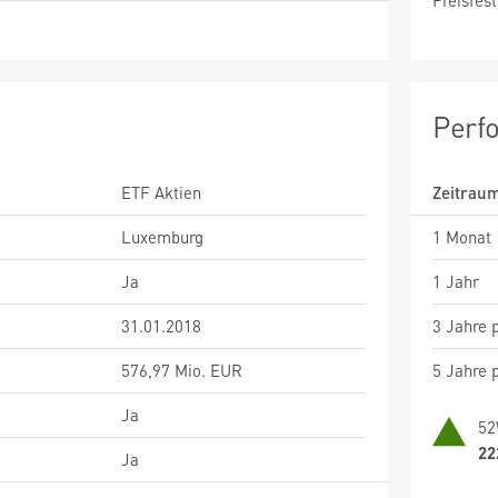
Preisfest
Perf
ETF Aktien
Zeitrau
Luxemburg
1 Monat
Ja
1 Jahr
31.01.2018
3 Jahre p
576,97 Mio. EUR
5 Jahre p
Ja
52
22
Ja