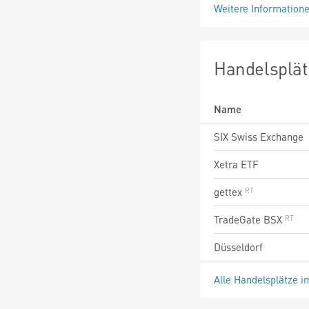
Weitere Information
Handelsplät
Name
SIX Swiss Exchange
Xetra ETF
gettex
TradeGate BSX
Düsseldorf
Alle Handelsplätze i