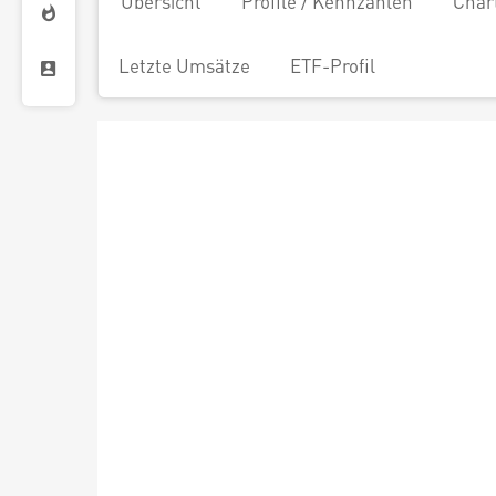
Übersicht
Profile / Kennzahlen
Char
Letzte Umsätze
ETF-Profil