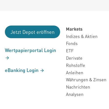
Markets
Jetzt Depot eröffnen
Indizes & Aktien
Fonds
Wertpapierportal Login
ETF
Derivate
Rohstoffe
eBanking Login
Anleihen
Währungen & Zinsen
Nachrichten
Analysen