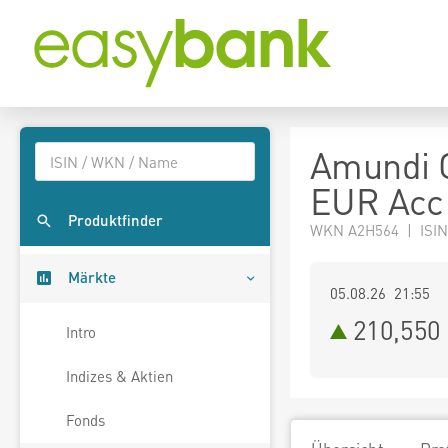
Amundi G
EUR Acc
Produktfinder
WKN A2H564 | ISIN
Märkte
05.08.26 21:55
210,550
Intro
Indizes & Aktien
Fonds