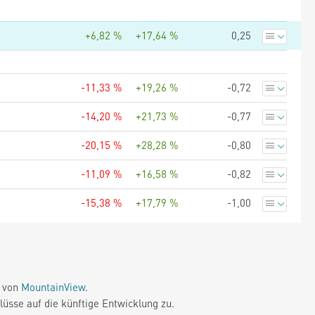
+6,82 %
+17,64 %
0,25
-11,33 %
+19,26 %
-0,72
-14,20 %
+21,73 %
-0,77
-20,15 %
+28,28 %
-0,80
-11,09 %
+16,58 %
-0,82
-15,38 %
+17,79 %
-1,00
e von
MountainView
.
üsse auf die künftige Entwicklung zu.