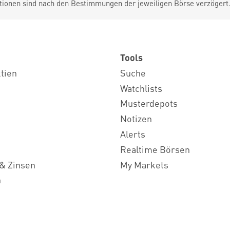
tionen sind nach den Bestimmungen der jeweiligen Börse verzögert
Tools
ktien
Suche
Watchlists
Musterdepots
Notizen
Alerts
Realtime Börsen
& Zinsen
My Markets
n