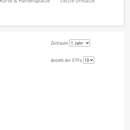
Kurse & Handelsplätze
Letzte Umsätze
Zeitraum
Anzahl der ETFs