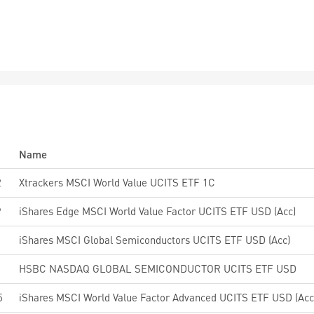
Name
2
Xtrackers MSCI World Value UCITS ETF 1C
9
iShares Edge MSCI World Value Factor UCITS ETF USD (Acc)
iShares MSCI Global Semiconductors UCITS ETF USD (Acc)
HSBC NASDAQ GLOBAL SEMICONDUCTOR UCITS ETF USD
5
iShares MSCI World Value Factor Advanced UCITS ETF USD (Acc