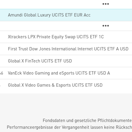
0
Amundi Global Luxury UCITS ETF EUR Acc
2
Xtrackers LPX Private Equity Swap UCITS ETF 1C
First Trust Dow Jones International Internet UCITS ETF A USD
5
Global X FinTech UCITS ETF USD
46
VanEck Video Gaming and eSports UCITS ETF USD A
4
Global X Video Games & Esports UCITS ETF USD
Fondsdaten und gesetzliche Pflichtdokument
Performanceergebnisse der Vergangenheit lassen keine Rückschl