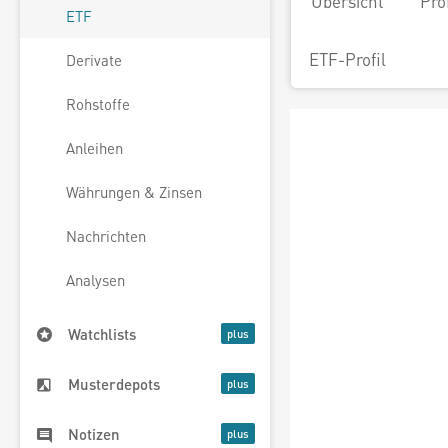
Übersicht
Pro
ETF
ETF-Profil
Derivate
Rohstoffe
Anleihen
Währungen & Zinsen
Nachrichten
Analysen
Watchlists
Musterdepots
Notizen