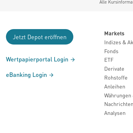
Alle Kursinforma
Markets
Jetzt Depot eröffnen
Indizes & A
Fonds
Wertpapierportal Login
ETF
Derivate
eBanking Login
Rohstoffe
Anleihen
Währungen 
Nachrichte
Analysen