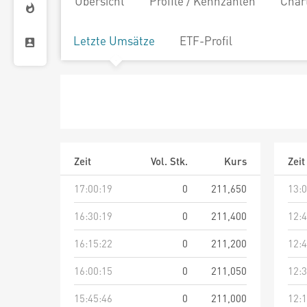
Übersicht
Profile / Kennzahlen
Char
Letzte Umsätze
ETF-Profil
Zeit
Vol. Stk.
Kurs
Zeit
17:00:19
0
211,650
13:0
16:30:19
0
211,400
12:4
16:15:22
0
211,200
12:4
16:00:15
0
211,050
12:3
15:45:46
0
211,000
12:1