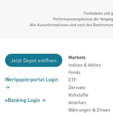
Fondsdaten und g
Performanceergebnisse der Vergange
Alle Kursinformationen sind nach den Bestimmung
Markets
Jetzt Depot eröffnen
Indizes & Aktien
Fonds
Wertpapierportal Login
ETF
Derivate
Rohstoffe
eBanking Login
Anleihen
Währungen & Zinsen