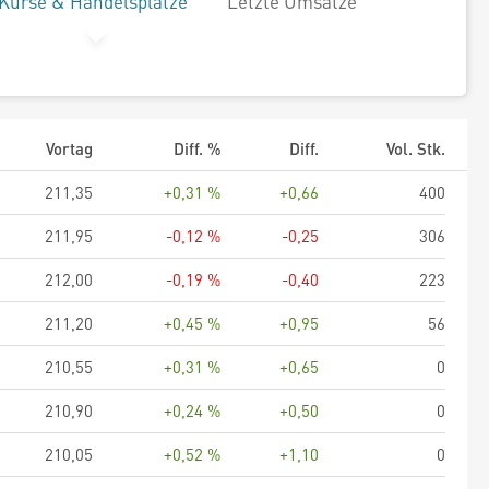
Kurse & Handelsplätze
Letzte Umsätze
Vortag
Diff. %
Diff.
Vol. Stk.
211,35
+0,31 %
+0,66
400
211,95
-0,12 %
-0,25
306
212,00
-0,19 %
-0,40
223
211,20
+0,45 %
+0,95
56
210,55
+0,31 %
+0,65
0
210,90
+0,24 %
+0,50
0
210,05
+0,52 %
+1,10
0