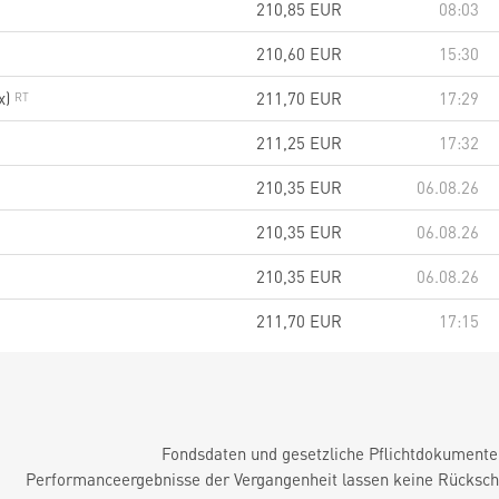
210,85
EUR
08:03
210,60
EUR
15:30
x)
211,70
EUR
17:29
211,25
EUR
17:32
210,35
EUR
06.08.26
210,35
EUR
06.08.26
210,35
EUR
06.08.26
211,70
EUR
17:15
Fondsdaten und gesetzliche Pflichtdokument
Performanceergebnisse der Vergangenheit lassen keine Rückschl