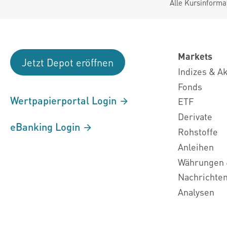
Alle Kursinforma
Markets
Jetzt Depot eröffnen
Indizes & A
Fonds
Wertpapierportal Login
ETF
Derivate
eBanking Login
Rohstoffe
Anleihen
Währungen 
Nachrichte
Analysen