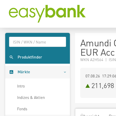
Amundi G
EUR Acc
Produktfinder
WKN A2H564 | ISIN
Märkte
07.08.26 17:29:0
211,698
Intro
Indizes & Aktien
Fonds