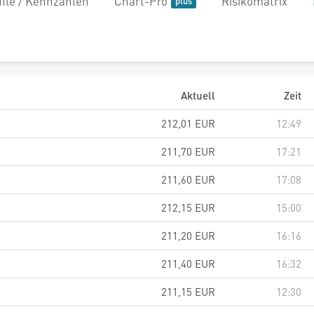
file / Kennzahlen
Chart-Pro
Risikomatrix
Aktuell
Zeit
212,01
EUR
12:49
211,70
EUR
17:21
211,60
EUR
17:08
212,15
EUR
15:00
211,20
EUR
16:16
211,40
EUR
16:32
211,15
EUR
12:30