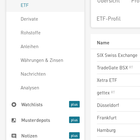
Übersicht
Pro
ETF
ETF-Profil
Derivate
Rohstoffe
Name
Anleihen
SIX Swiss Exchange
Währungen & Zinsen
TradeGate BSX
Nachrichten
Xetra ETF
Analysen
gettex
Watchlists
Düsseldorf
Frankfurt
Musterdepots
Hamburg
Notizen