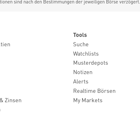
tionen sind nach den Bestimmungen der jeweiligen Börse verzögert
Tools
ktien
Suche
Watchlists
Musterdepots
Notizen
Alerts
Realtime Börsen
& Zinsen
My Markets
n