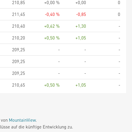
210,85
+0,00 %
+0,00
0
211,45
-0,40 %
-0,85
0
210,40
+0,62 %
+1,30
-
210,20
+0,50 %
+1,05
-
209,25
-
-
-
209,25
-
-
-
209,25
-
-
-
210,65
+0,50 %
+1,05
-
e von
MountainView
.
üsse auf die künftige Entwicklung zu.