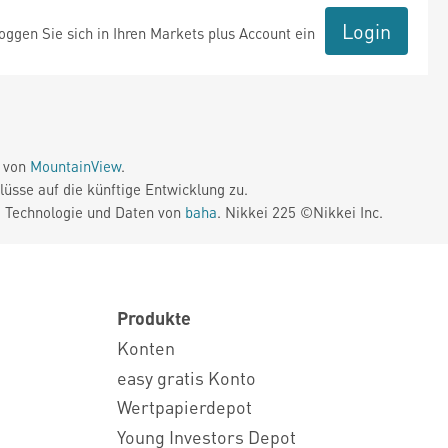
Login
ggen Sie sich in Ihren Markets plus Account ein
e von
MountainView
.
üsse auf die künftige Entwicklung zu.
. Technologie und Daten von
baha
. Nikkei 225 ©Nikkei Inc.
Produkte
Konten
easy gratis Konto
Wertpapierdepot
Young Investors Depot