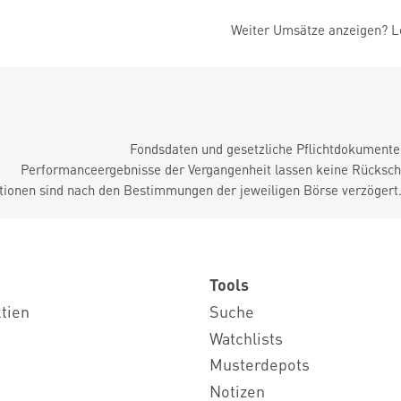
Weiter Umsätze anzeigen? Lo
Fondsdaten und gesetzliche Pflichtdokument
Performanceergebnisse der Vergangenheit lassen keine Rückschl
tionen sind nach den Bestimmungen der jeweiligen Börse verzögert
Tools
ktien
Suche
Watchlists
Musterdepots
Notizen