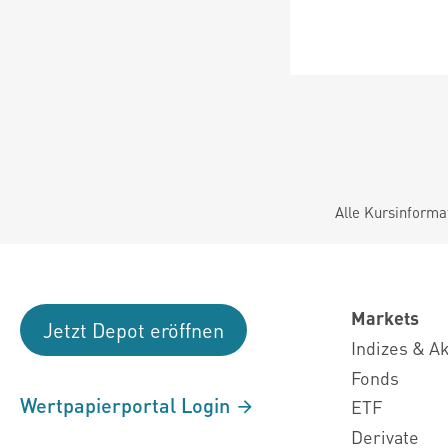
Alle Kursinforma
Markets
Jetzt Depot eröffnen
Indizes & A
Fonds
Wertpapierportal Login
ETF
Derivate