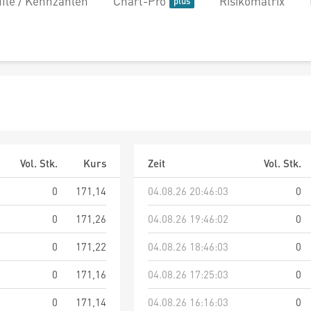
file / Kennzahlen
Chart-Pro
Risikomatrix
Vol. Stk.
Kurs
Zeit
Vol. Stk.
0
171,14
04.08.26 20:46:03
0
0
171,26
04.08.26 19:46:02
0
0
171,22
04.08.26 18:46:03
0
0
171,16
04.08.26 17:25:03
0
0
171,14
04.08.26 16:16:03
0