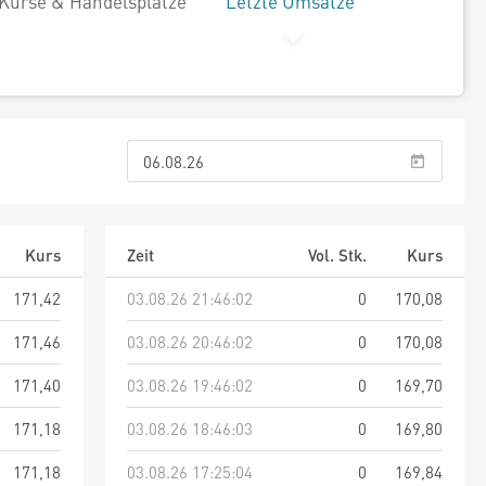
Kurse & Handelsplätze
Letzte Umsätze
Kurs
Zeit
Vol. Stk.
Kurs
171,42
03.08.26 21:46:02
0
170,08
171,46
03.08.26 20:46:02
0
170,08
171,40
03.08.26 19:46:02
0
169,70
171,18
03.08.26 18:46:03
0
169,80
171,18
03.08.26 17:25:04
0
169,84