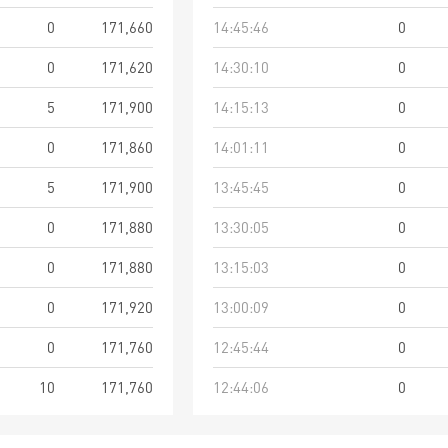
0
171,660
14:45:46
0
0
171,620
14:30:10
0
5
171,900
14:15:13
0
0
171,860
14:01:11
0
5
171,900
13:45:45
0
0
171,880
13:30:05
0
0
171,880
13:15:03
0
0
171,920
13:00:09
0
0
171,760
12:45:44
0
10
171,760
12:44:06
0