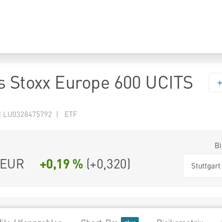
s Stoxx Europe 600 UCITS
N LU0328475792 | ETF
Bi
EUR
+0,19 %
(
+0,320
)
Stuttgart