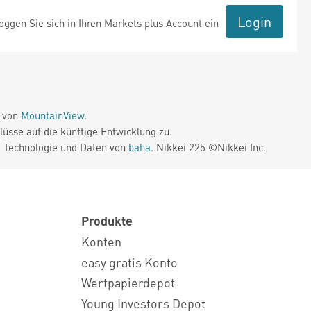
Login
ggen Sie sich in Ihren Markets plus Account ein
e von
MountainView
.
üsse auf die künftige Entwicklung zu.
. Technologie und Daten von
baha
. Nikkei 225 ©Nikkei Inc.
Produkte
Konten
easy gratis Konto
Wertpapierdepot
Young Investors Depot