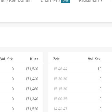
file / Kennzahlen
Chart-Pro
Risikomatrix
Vol. Stk.
Kurs
Zeit
Vol. Stk.
0
171,560
15:48:44
10
0
171,460
15:30:30
0
0
171,480
15:15:30
0
0
171,340
15:00:35
0
0
171,520
14:46:47
0