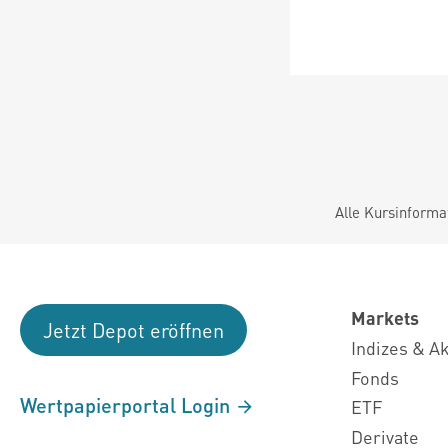
Alle Kursinforma
Markets
Jetzt Depot eröffnen
Indizes & A
Fonds
Wertpapierportal Login
ETF
Derivate