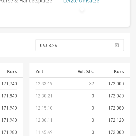
Kurse & Handelsplätze
Letzte Umsätze
Kurs
Zeit
Vol. Stk.
Kurs
171,740
12:33:19
37
172,000
171,840
12:30:21
0
172,060
171,940
12:15:10
0
172,080
171,940
12:00:11
0
172,120
171,980
11:45:49
0
172,000