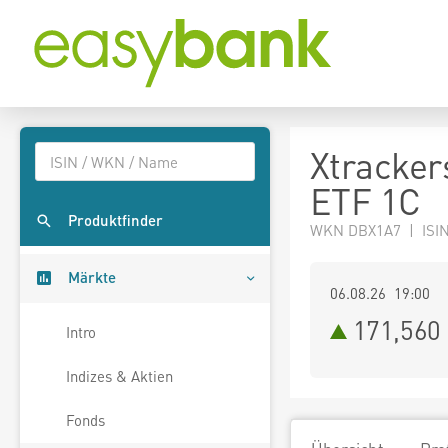
Xtracker
ETF 1C
Produktfinder
WKN DBX1A7 | ISI
Märkte
06.08.26 19:00
171,560
Intro
Indizes & Aktien
Fonds