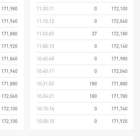
171,980
11:30:11
0
172,100
171,940
11:15:12
0
172,060
171,880
11:03:02
37
172,180
171,920
11:00:13
0
172,140
171,840
10:45:48
0
171,980
171,940
10:40:11
0
172,040
171,880
10:31:52
180
171,880
172,060
10:24:21
180
171,780
172,100
10:15:14
0
171,740
172,100
10:00:10
0
171,920