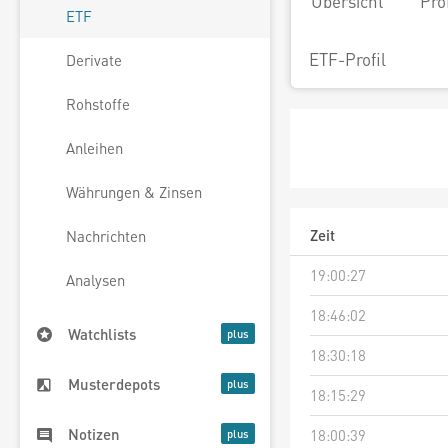
Übersicht
Pro
ETF
ETF-Profil
Derivate
Rohstoffe
Anleihen
Währungen & Zinsen
Zeit
Nachrichten
19:00:27
Analysen
18:46:02
Watchlists
18:30:18
Musterdepots
18:15:29
Notizen
18:00:39