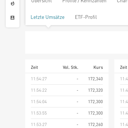
Übersicht
Profile / Kennzahlen
Char
Letzte Umsätze
ETF-Profil
Zeit
Vol. Stk.
Kurs
Zeit
11:54:27
-
172,340
11:4
11:54:22
-
172,320
11:4
11:54:04
-
172,300
11:4
11:53:55
-
172,300
11:4
11:53:27
-
172,260
11:4