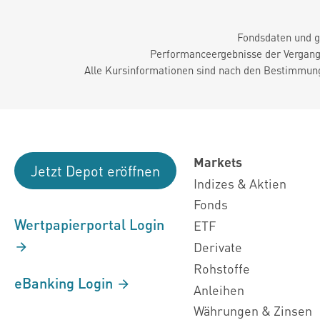
Fondsdaten und g
Performanceergebnisse der Vergange
Alle Kursinformationen sind nach den Bestimmung
Markets
Jetzt Depot eröffnen
Indizes & Aktien
Fonds
Wertpapierportal Login
ETF
Derivate
Rohstoffe
eBanking Login
Anleihen
Währungen & Zinsen