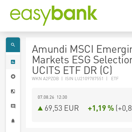
Amundi MSCI Emergi
Markets ESG Selectio
UCITS ETF DR (C)
WKN A2PZDB | ISIN LU2109787551 | ETF
07.08.26 12:30
69,53
EUR
+1,19 %
(
+0,