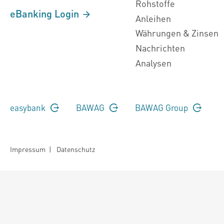
Rohstoffe
eBanking Login
Anleihen
Währungen & Zinsen
Nachrichten
Analysen
easybank
BAWAG
BAWAG Group
Impressum
|
Datenschutz