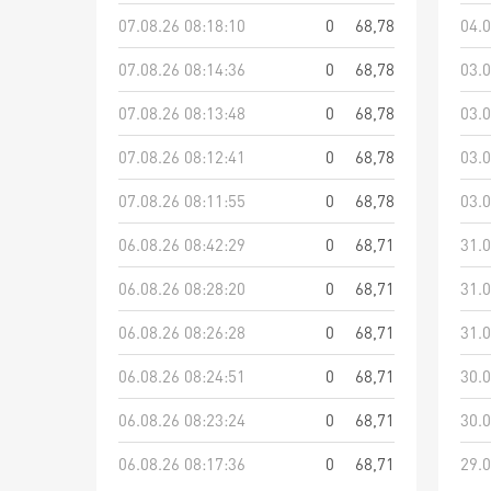
07.08.26 08:18:10
0
68,78
04.0
07.08.26 08:14:36
0
68,78
03.0
07.08.26 08:13:48
0
68,78
03.0
07.08.26 08:12:41
0
68,78
03.0
07.08.26 08:11:55
0
68,78
03.0
06.08.26 08:42:29
0
68,71
31.0
06.08.26 08:28:20
0
68,71
31.0
06.08.26 08:26:28
0
68,71
31.0
06.08.26 08:24:51
0
68,71
30.0
06.08.26 08:23:24
0
68,71
30.0
06.08.26 08:17:36
0
68,71
29.0