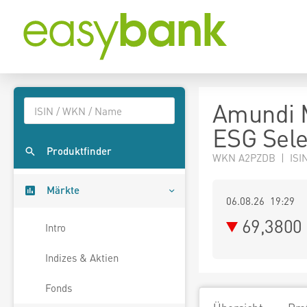
Amundi 
ESG Sele
Produktfinder
WKN A2PZDB | ISI
Märkte
06.08.26 19:29
69,3800
Intro
Indizes & Aktien
Fonds