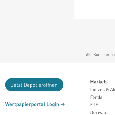
Alle Kursinforma
Markets
Jetzt Depot eröffnen
Indizes & A
Fonds
Wertpapierportal Login
ETF
Derivate