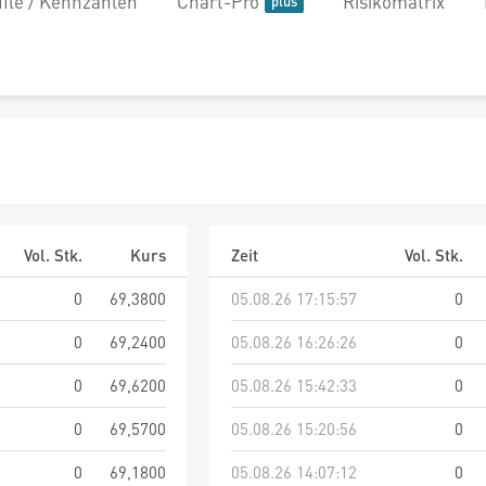
file / Kennzahlen
Chart-Pro
Risikomatrix
Vol. Stk.
Kurs
Zeit
Vol. Stk.
0
69,3800
05.08.26 17:15:57
0
0
69,2400
05.08.26 16:26:26
0
0
69,6200
05.08.26 15:42:33
0
0
69,5700
05.08.26 15:20:56
0
0
69,1800
05.08.26 14:07:12
0