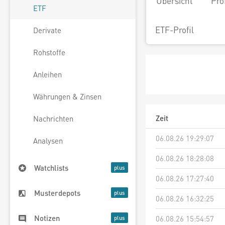
Übersicht
Pro
ETF
ETF-Profil
Derivate
Rohstoffe
Anleihen
Währungen & Zinsen
Zeit
Nachrichten
06.08.26 19:29:07
Analysen
06.08.26 18:28:08
Watchlists
06.08.26 17:27:40
Musterdepots
06.08.26 16:32:25
Notizen
06.08.26 15:54:57