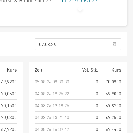
Kurse & Handelsplätze
Letzte Umsätze
Kurs
Zeit
Vol. Stk.
Kurs
69,9200
05.08.26 09:30:30
0
70,0900
70,0500
04.08.26 19:25:22
0
69,9000
70,1500
04.08.26 19:18:25
0
69,8700
70,0300
04.08.26 18:21:40
0
69,7500
69,9200
04.08.26 16:39:47
0
69,4400