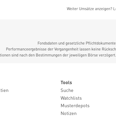
Weiter Umsätze anzeigen? Lo
Fondsdaten und gesetzliche Pflichtdokument
Performanceergebnisse der Vergangenheit lassen keine Rückschl
tionen sind nach den Bestimmungen der jeweiligen Börse verzögert
Tools
ktien
Suche
Watchlists
Musterdepots
Notizen