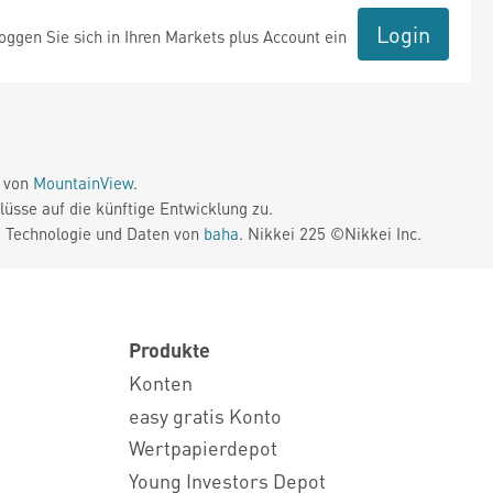
Login
ggen Sie sich in Ihren Markets plus Account ein
e von
MountainView
.
üsse auf die künftige Entwicklung zu.
. Technologie und Daten von
baha
. Nikkei 225 ©Nikkei Inc.
Produkte
Konten
easy gratis Konto
Wertpapierdepot
Young Investors Depot