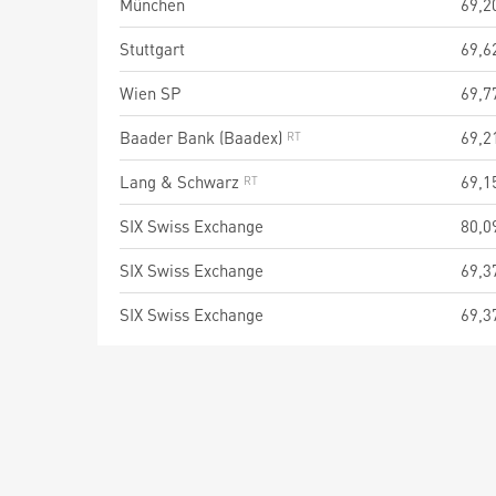
München
69,2
Stuttgart
69,6
Wien SP
69,7
Baader Bank (Baadex)
69,2
Lang & Schwarz
69,1
SIX Swiss Exchange
80,0
SIX Swiss Exchange
69,3
SIX Swiss Exchange
69,3