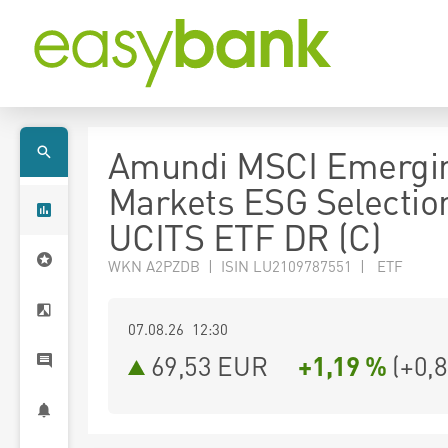
Amundi MSCI Emergi
Markets ESG Selectio
UCITS ETF DR (C)
WKN A2PZDB | ISIN LU2109787551 | ETF
07.08.26 12:30
69,53
EUR
+1,19 %
(
+0,