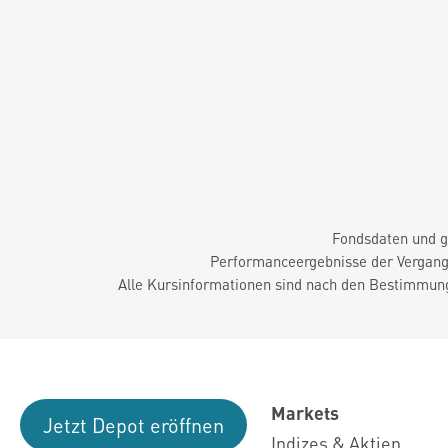
Fondsdaten und g
Performanceergebnisse der Vergange
Alle Kursinformationen sind nach den Bestimmung
Markets
Jetzt Depot eröffnen
Indizes & Aktien