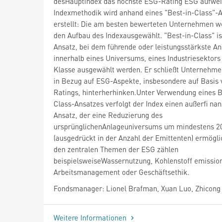
desHauptindex das höchste ESG-Rating ESG aufwei
Indexmethodik wird anhand eines "Best-in-Class"-
erstellt: Die am besten bewerteten Unternehmen w
den Aufbau des Indexausgewählt. "Best-in-Class" is
Ansatz, bei dem führende oder leistungsstärkste A
innerhalb eines Universums, eines Industriesektors
Klasse ausgewählt werden. Er schließt Unternehmen
in Bezug auf ESG-Aspekte, insbesondere auf Basis
Ratings, hinterherhinken.Unter Verwendung eines B
Class-Ansatzes verfolgt der Index einen außerfi nan
Ansatz, der eine Reduzierung des
ursprünglichenAnlageuniversums um mindestens 2
(ausgedrückt in der Anzahl der Emittenten) ermögli
den zentralen Themen der ESG zählen
beispielsweiseWassernutzung, Kohlenstoff emissio
Arbeitsmanagement oder Geschäftsethik.
Fondsmanager: Lionel Brafman, Xuan Luo, Zhicon
Weitere Informationen