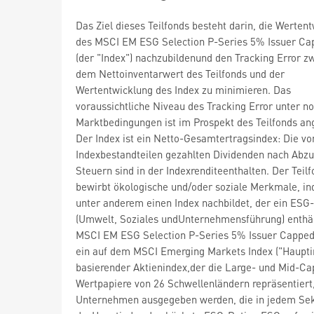
Das Ziel dieses Teilfonds besteht darin, die Werten
des MSCI EM ESG Selection P-Series 5% Issuer Ca
(der "Index") nachzubildenund den Tracking Error z
dem Nettoinventarwert des Teilfonds und der
Wertentwicklung des Index zu minimieren. Das
voraussichtliche Niveau des Tracking Error unter n
Marktbedingungen ist im Prospekt des Teilfonds a
Der Index ist ein Netto-Gesamtertragsindex: Die vo
Indexbestandteilen gezahlten Dividenden nach Abzu
Steuern sind in der Indexrenditeenthalten. Der Teil
bewirbt ökologische und/oder soziale Merkmale, i
unter anderem einen Index nachbildet, der ein ESG
(Umwelt, Soziales undUnternehmensführung) enthäl
MSCI EM ESG Selection P-Series 5% Issuer Capped 
ein auf dem MSCI Emerging Markets Index ("Haupti
basierender Aktienindex,der die Large- und Mid-Ca
Wertpapiere von 26 Schwellenländern repräsentiert,
Unternehmen ausgegeben werden, die in jedem Se