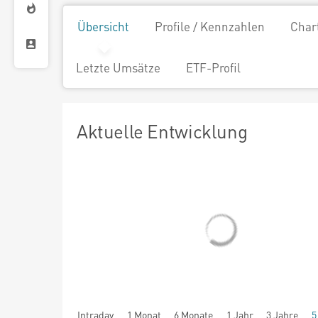
Übersicht
Profile / Kennzahlen
Char
Letzte Umsätze
ETF-Profil
Aktuelle Entwicklung
Intraday
1 Monat
6 Monate
1 Jahr
3 Jahre
5