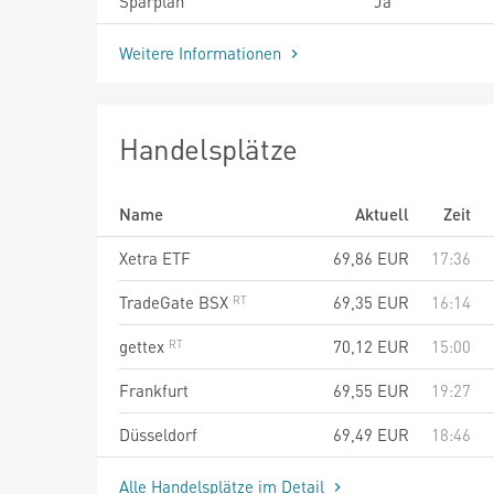
Sparplan
Ja
Weitere Informationen
Handelsplätze
Name
Aktuell
Zeit
Xetra ETF
69,86
EUR
17:36
TradeGate BSX
69,35
EUR
16:14
gettex
70,12
EUR
15:00
Frankfurt
69,55
EUR
19:27
Düsseldorf
69,49
EUR
18:46
Alle Handelsplätze im Detail