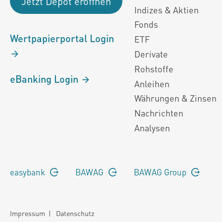
Jetzt Depot eröffnen
Indizes & Aktien
Fonds
Wertpapierportal Login
ETF
Derivate
Rohstoffe
eBanking Login
Anleihen
Währungen & Zinsen
Nachrichten
Analysen
easybank
BAWAG
BAWAG Group
Impressum
|
Datenschutz