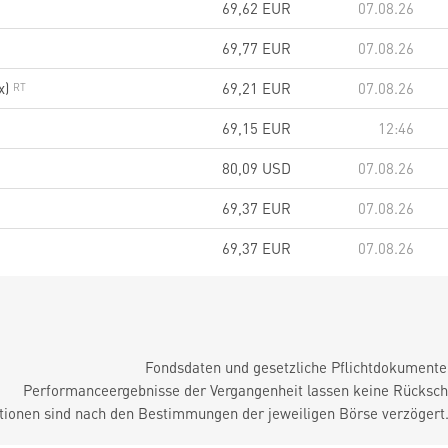
69,62
EUR
07.08.26
69,77
EUR
07.08.26
x)
69,21
EUR
07.08.26
69,15
EUR
12:46
80,09
USD
07.08.26
69,37
EUR
07.08.26
69,37
EUR
07.08.26
Fondsdaten und gesetzliche Pflichtdokument
Performanceergebnisse der Vergangenheit lassen keine Rückschl
tionen sind nach den Bestimmungen der jeweiligen Börse verzögert