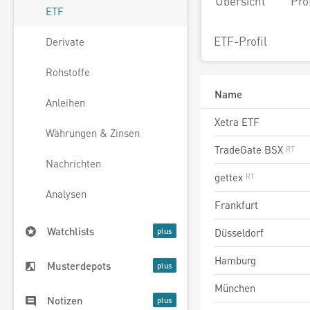
Übersicht
Pro
ETF
ETF-Profil
Derivate
Rohstoffe
Name
Anleihen
Xetra ETF
Währungen & Zinsen
TradeGate BSX
Nachrichten
gettex
Analysen
Frankfurt
Watchlists
Düsseldorf
Hamburg
Musterdepots
München
Notizen