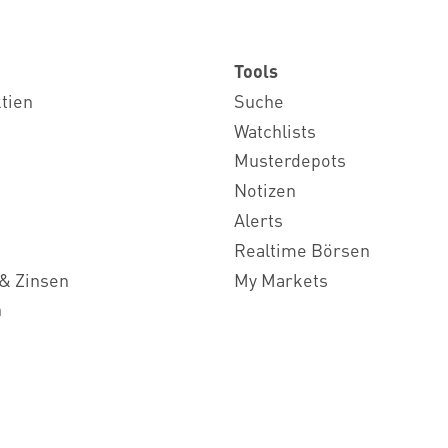
Tools
ktien
Suche
Watchlists
Musterdepots
Notizen
Alerts
Realtime Börsen
& Zinsen
My Markets
n