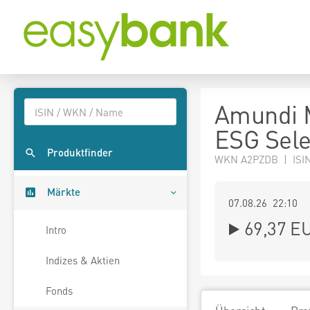
Amundi 
ESG Sele
Produktfinder
WKN A2PZDB | ISI
Märkte
07.08.26 22:10
69,37
E
Intro
Indizes & Aktien
Fonds