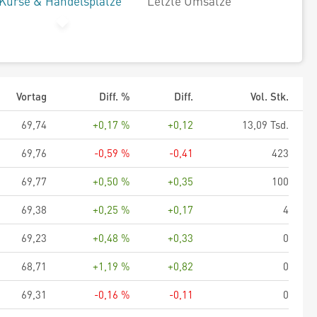
Kurse & Handelsplätze
Letzte Umsätze
Vortag
Diff. %
Diff.
Vol. Stk.
69,74
+0,17 %
+0,12
13,09 Tsd.
69,76
-0,59 %
-0,41
423
69,77
+0,50 %
+0,35
100
69,38
+0,25 %
+0,17
4
69,23
+0,48 %
+0,33
0
68,71
+1,19 %
+0,82
0
69,31
-0,16 %
-0,11
0