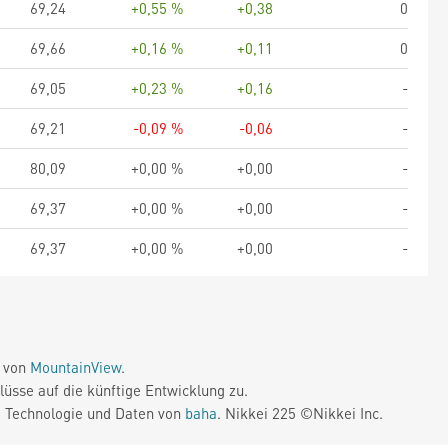
69,24
+0,55 %
+0,38
0
69,66
+0,16 %
+0,11
0
69,05
+0,23 %
+0,16
-
69,21
-0,09 %
-0,06
-
80,09
+0,00 %
+0,00
-
69,37
+0,00 %
+0,00
-
69,37
+0,00 %
+0,00
-
e von
MountainView
.
üsse auf die künftige Entwicklung zu.
. Technologie und Daten von
baha
. Nikkei 225 ©Nikkei Inc.