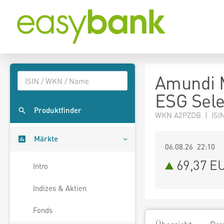
Amundi 
ESG Sele
Produktfinder
WKN A2PZDB | ISI
Märkte
06.08.26 22:10
69,37
E
Intro
Indizes & Aktien
Fonds