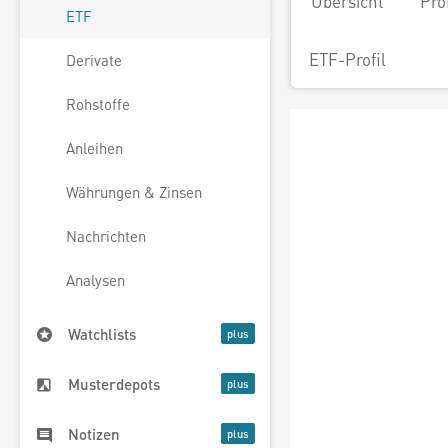
Übersicht
Pro
ETF
ETF-Profil
Derivate
Rohstoffe
Anleihen
Währungen & Zinsen
Nachrichten
Analysen
Watchlists
Musterdepots
Notizen