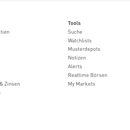
Tools
ktien
Suche
Watchlists
Musterdepots
Notizen
Alerts
Realtime Börsen
& Zinsen
My Markets
n