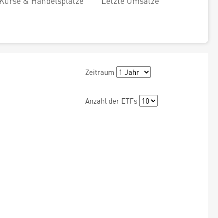
Kurse & Handelsplätze
Letzte Umsätze
Zeitraum
Anzahl der ETFs