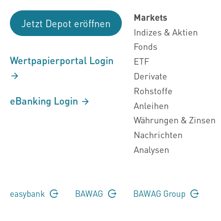
Markets
Jetzt Depot eröffnen
Indizes & Aktien
Fonds
Wertpapierportal Login
ETF
Derivate
Rohstoffe
eBanking Login
Anleihen
Währungen & Zinsen
Nachrichten
Analysen
easybank
BAWAG
BAWAG Group