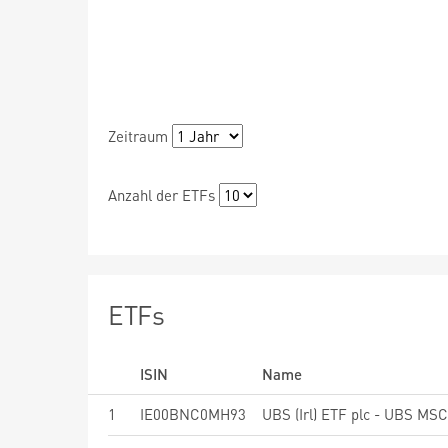
Zeitraum
Anzahl der ETFs
ETFs
ISIN
Name
1
IE00BNC0MH93