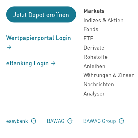
Markets
Jetzt Depot eröffnen
Indizes & Aktien
Fonds
Wertpapierportal Login
ETF
Derivate
Rohstoffe
eBanking Login
Anleihen
Währungen & Zinsen
Nachrichten
Analysen
easybank
BAWAG
BAWAG Group