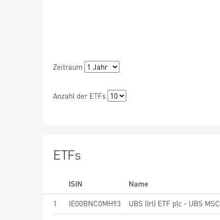
Zeitraum
Anzahl der ETFs
ETFs
ISIN
Name
1
IE00BNC0MH93