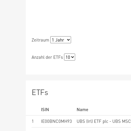
Zeitraum
Anzahl der ETFs
ETFs
ISIN
Name
1
IE00BNC0MH93