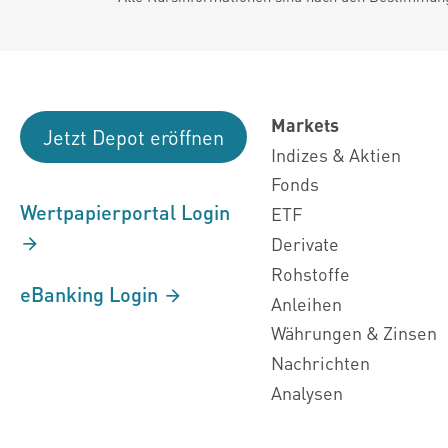
Markets
Jetzt Depot eröffnen
Indizes & Aktien
Fonds
Wertpapierportal Login
ETF
Derivate
Rohstoffe
eBanking Login
Anleihen
Währungen & Zinsen
Nachrichten
Analysen