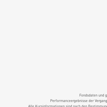
Fondsdaten und g
Performanceergebnisse der Vergange
Alle Kursinformationen sind nach den Bestimmung