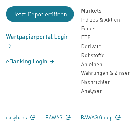
Markets
Jetzt Depot eröffnen
Indizes & Aktien
Fonds
Wertpapierportal Login
ETF
Derivate
Rohstoffe
eBanking Login
Anleihen
Währungen & Zinsen
Nachrichten
Analysen
easybank
BAWAG
BAWAG Group