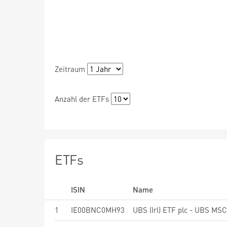
Zeitraum
Anzahl der ETFs
ETFs
ISIN
Name
1
IE00BNC0MH93