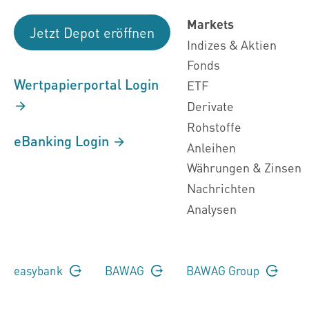
Markets
Jetzt Depot eröffnen
Indizes & Aktien
Fonds
Wertpapierportal Login
ETF
Derivate
Rohstoffe
eBanking Login
Anleihen
Währungen & Zinsen
Nachrichten
Analysen
easybank
BAWAG
BAWAG Group