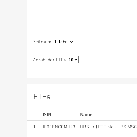
Zeitraum
Anzahl der ETFs
ETFs
ISIN
Name
1
IE00BNC0MH93