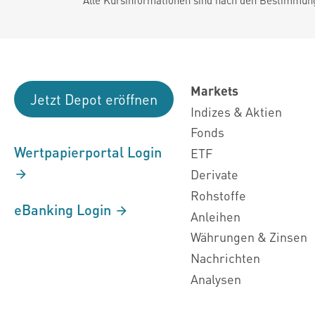
Markets
Jetzt Depot eröffnen
Indizes & Aktien
Fonds
Wertpapierportal Login
ETF
Derivate
Rohstoffe
eBanking Login
Anleihen
Währungen & Zinsen
Nachrichten
Analysen