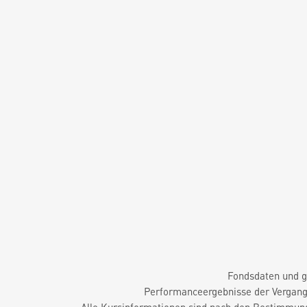
Fondsdaten und g
Performanceergebnisse der Vergange
Alle Kursinformationen sind nach den Bestimmung