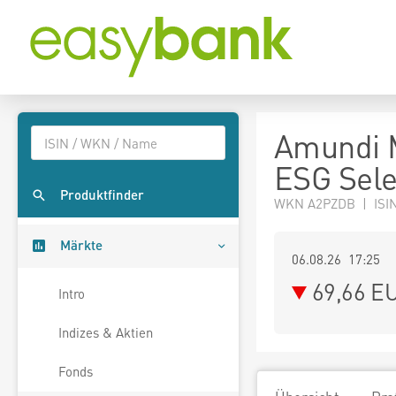
Amundi 
ESG Sele
Produktfinder
WKN A2PZDB | ISI
Märkte
06.08.26 17:25
69,66
E
Intro
Indizes & Aktien
Fonds