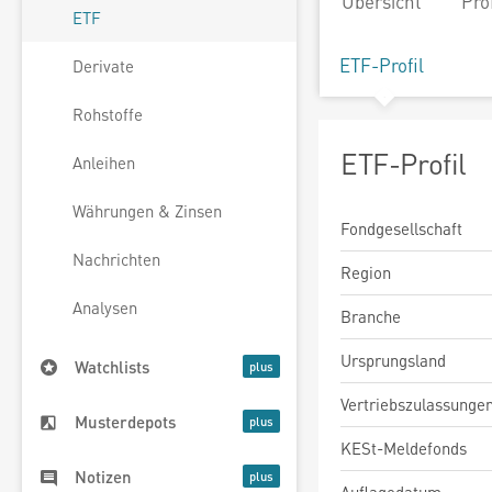
Übersicht
Pro
ETF
ETF-Profil
Derivate
Rohstoffe
ETF-Profil
Anleihen
Währungen & Zinsen
Fondgesellschaft
Nachrichten
Region
Analysen
Branche
Ursprungsland
Watchlists
Vertriebszulassunge
Musterdepots
KESt-Meldefonds
Notizen