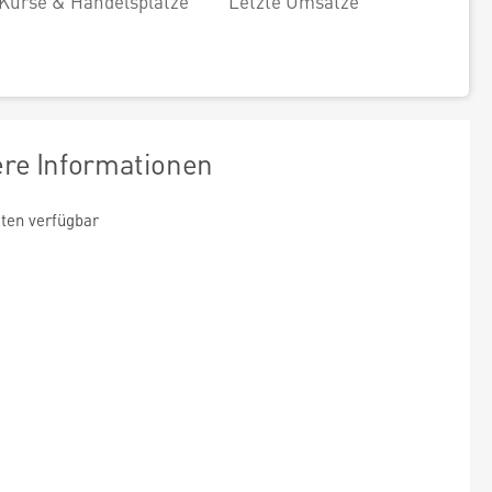
Kurse & Handelsplätze
Letzte Umsätze
ere Informationen
ten verfügbar