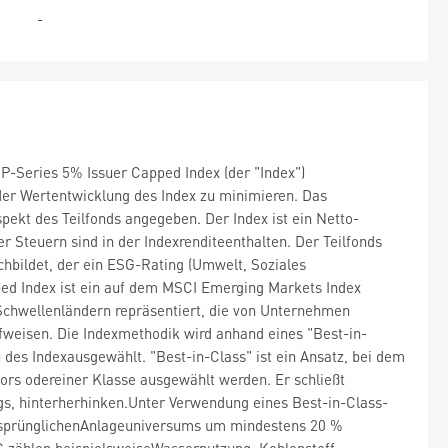
-
 P-Series 5% Issuer Capped Index (der "Index")
der Wertentwicklung des Index zu minimieren. Das
pekt des Teilfonds angegeben. Der Index ist ein Netto-
 Steuern sind in der Indexrenditeenthalten. Der Teilfonds
hbildet, der ein ESG-Rating (Umwelt, Soziales
ed Index ist ein auf dem MSCI Emerging Markets Index
Schwellenländern repräsentiert, die von Unternehmen
weisen. Die Indexmethodik wird anhand eines "Best-in-
des Indexausgewählt. "Best-in-Class" ist ein Ansatz, bei dem
tors odereiner Klasse ausgewählt werden. Er schließt
s, hinterherhinken.Unter Verwendung eines Best-in-Class-
 ursprünglichenAnlageuniversums um mindestens 20 %