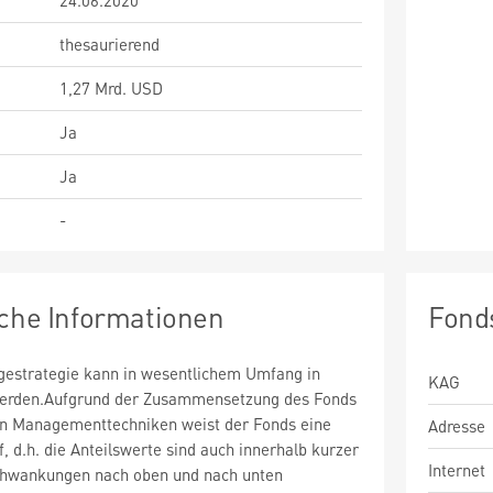
24.06.2020
thesaurierend
1,27 Mrd. USD
Ja
Ja
-
sche Informationen
Fond
estrategie kann in wesentlichem Umfang in
KAG
 werden.Aufgrund der Zusammensetzung des Fonds
n Managementtechniken weist der Fonds eine
Adresse
uf, d.h. die Anteilswerte sind auch innerhalb kurzer
Internet
chwankungen nach oben und nach unten