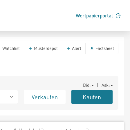
Wertpapierportal
Watchlist
Musterdepot
Alert
Factsheet
Bid:
-
| Ask:
-
Verkaufen
Kaufen