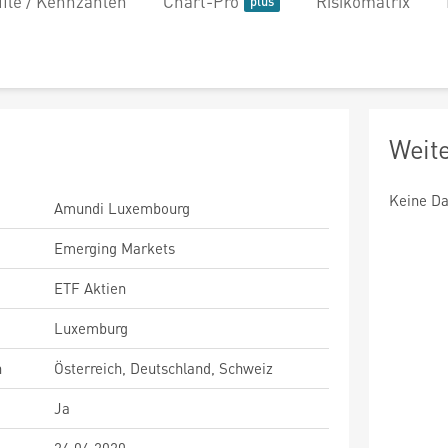
file / Kennzahlen
Chart-Pro
Risikomatrix
Weit
Keine Da
Amundi Luxembourg
Emerging Markets
ETF Aktien
Luxemburg
n
Österreich, Deutschland, Schweiz
Ja