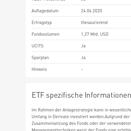
Auflagedatum
24.06.2020
Ertragstyp
thesaurierend
Fondsvolumen
1,27 Mrd. USD
UCITS
Ja
Sparplan
Ja
Hinweis
-
ETF spezifische Informatione
Im Rahmen der Anlagestrategie kann in wesentlic
Umfang in Derivate investiert werden.Aufgrund der
Zusammensetzung des Fonds oder der verwendete
Managementtechniken weist der Fonds eine erhöht