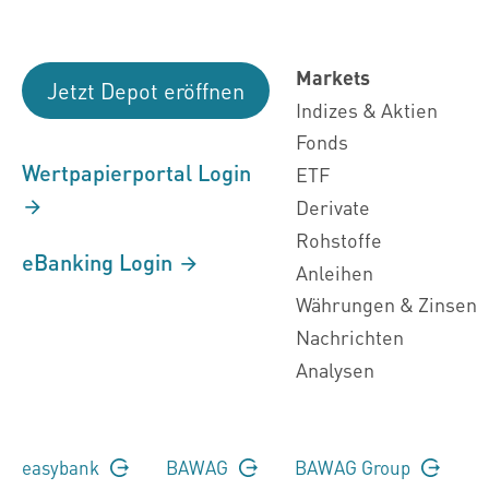
Markets
Jetzt Depot eröffnen
Indizes & Aktien
Fonds
Wertpapierportal Login
ETF
Derivate
Rohstoffe
eBanking Login
Anleihen
Währungen & Zinsen
Nachrichten
Analysen
easybank
BAWAG
BAWAG Group