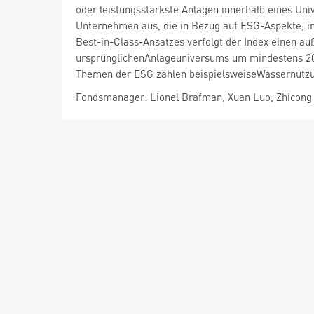
oder leistungsstärkste Anlagen innerhalb eines Uni
Unternehmen aus, die in Bezug auf ESG-Aspekte, i
Best-in-Class-Ansatzes verfolgt der Index einen auß
ursprünglichenAnlageuniversums um mindestens 20 
Themen der ESG zählen beispielsweiseWassernutzu
Fondsmanager: Lionel Brafman, Xuan Luo, Zhicon