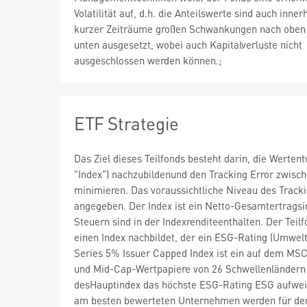
Volatilität auf, d.h. die Anteilswerte sind auch inner
kurzer Zeiträume großen Schwankungen nach oben
unten ausgesetzt, wobei auch Kapitalverluste nicht
ausgeschlossen werden können.;
ETF Strategie
Das Ziel dieses Teilfonds besteht darin, die Werte
"Index") nachzubildenund den Tracking Error zwisc
minimieren. Das voraussichtliche Niveau des Track
angegeben. Der Index ist ein Netto-Gesamtertragsi
Steuern sind in der Indexrenditeenthalten. Der Tei
einen Index nachbildet, der ein ESG-Rating (Umwel
Series 5% Issuer Capped Index ist ein auf dem MSC
und Mid-Cap-Wertpapiere von 26 Schwellenländern 
desHauptindex das höchste ESG-Rating ESG aufweise
am besten bewerteten Unternehmen werden für den 