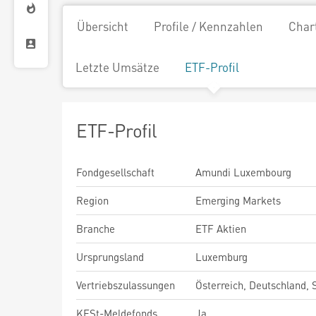
Übersicht
Profile / Kennzahlen
Char
Letzte Umsätze
ETF-Profil
ETF-Profil
Fondgesellschaft
Amundi Luxembourg
Region
Emerging Markets
Branche
ETF Aktien
Ursprungsland
Luxemburg
Vertriebszulassungen
Österreich, Deutschland,
KESt-Meldefonds
Ja